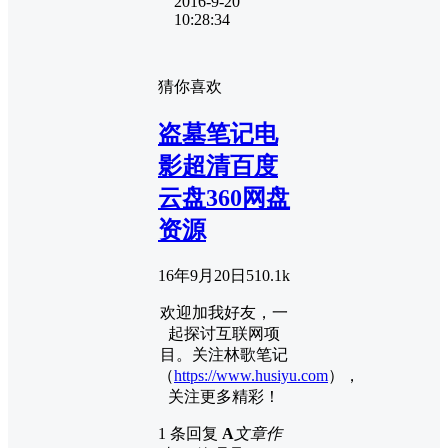
2016-9-20
10:28:34
猜你喜欢
盗墓笔记电
影超清百度
云盘360网盘
资源
16年9月20日
5
10.1k
欢迎加我好友，一
起探讨互联网项
目。关注林歌笔记
（
https://www.husiyu.com
），
关注更多精彩！
1 条回复
A
文章作