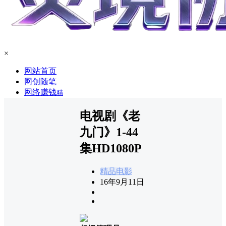
×
网站首页
网创随笔
网络赚钱
精
电视剧《老
九门》1-44
集HD1080P
精品电影
16年9月11日