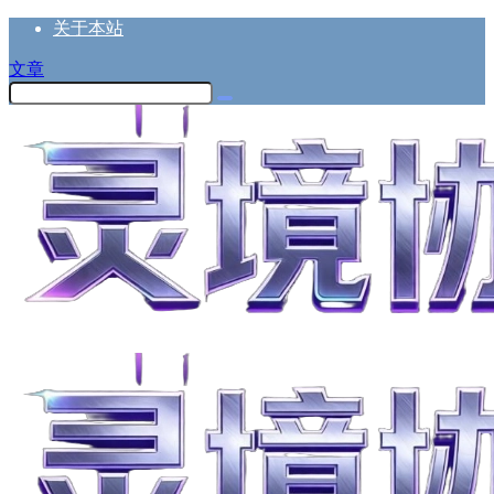
关于本站
文章