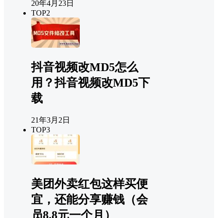
20年4月23日
TOP2
抖音视频改MD5怎么
用？抖音视频改MD5下
载
21年3月2日
TOP3
美团外卖红包这样买便
宜，还能分享赚钱（会
员8.8元一个月）