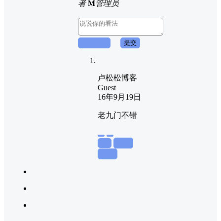
者
M
管理员
取消回复
提交
卢松松博客
Guest
16年9月19日
老九门不错
举报
置顶
回复