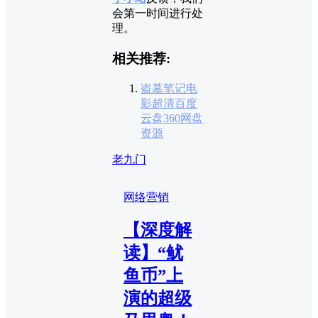
会第一时间进行处
理。
相关推荐:
盗墓笔记电
影超清百度
云盘360网盘
资源
老九门
网络营销
【深度解
读】“鱿
鱼币”上
演的超级