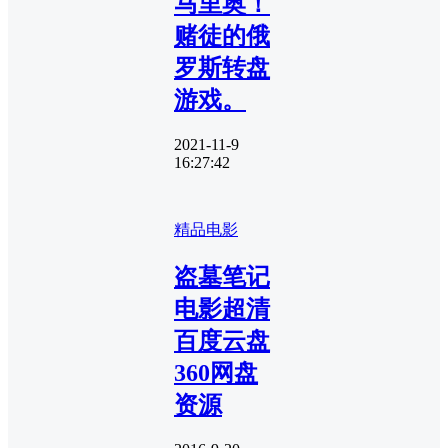
马里奥！
赌徒的俄
罗斯转盘
游戏。
2021-11-9
16:27:42
精品电影
盗墓笔记
电影超清
百度云盘
360网盘
资源