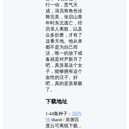
行一动，贵气天
成，演员将角色诠
释完美，张启山青
年时东北逃亡，经
历亲人离散，以及
众多折磨，才有了
这番天地。他从来
都不是为自己而
活，唯一的放下戒
备就是对尹新月了
吧，真羡慕这个女
子，能够拥有这个
血性的汉子。好
吧，真的是羡慕极
了。
下载地址
1-44集种子：
国内
线
shaoit / 亲测百
度云可离线下载，