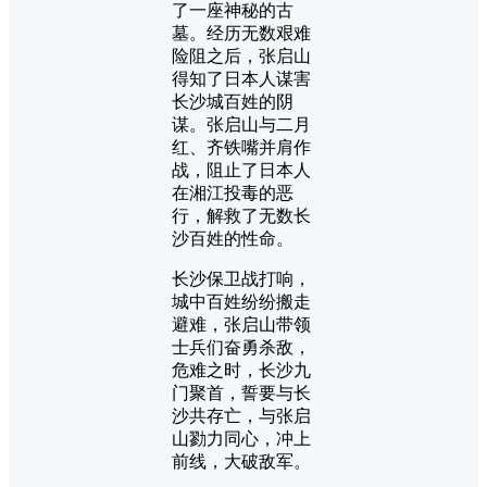
了一座神秘的古
墓。经历无数艰难
险阻之后，张启山
得知了日本人谋害
长沙城百姓的阴
谋。张启山与二月
红、齐铁嘴并肩作
战，阻止了日本人
在湘江投毒的恶
行，解救了无数长
沙百姓的性命。
长沙保卫战打响，
城中百姓纷纷搬走
避难，张启山带领
士兵们奋勇杀敌，
危难之时，长沙九
门聚首，誓要与长
沙共存亡，与张启
山勠力同心，冲上
前线，大破敌军。