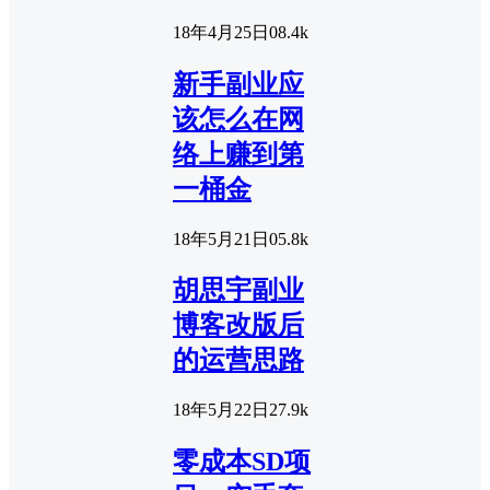
18年4月25日
0
8.4k
新手副业应
该怎么在网
络上赚到第
一桶金
18年5月21日
0
5.8k
胡思宇副业
博客改版后
的运营思路
18年5月22日
2
7.9k
零成本SD项