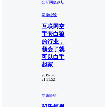
一公斤网赚论坛
网赚经验
互联网空
手套白狼
的行业，
领会了就
可以白手
起家
2019-5-8
21:51:52
网赚经验
秘乐短视