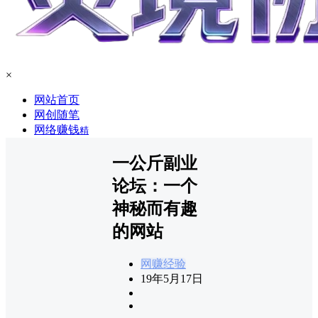
×
网站首页
网创随笔
网络赚钱
精
一公斤副业
论坛：一个
神秘而有趣
的网站
网赚经验
19年5月17日