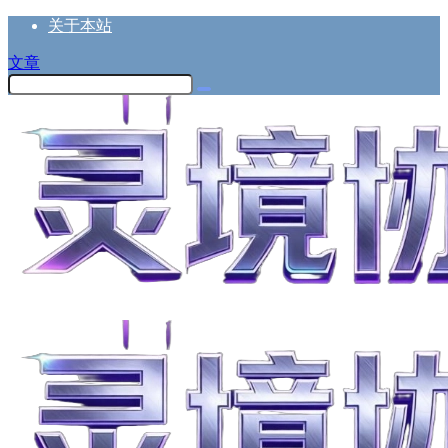
关于本站
文章