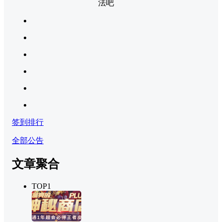
法吧
签到排行
全部公告
文章聚合
TOP1