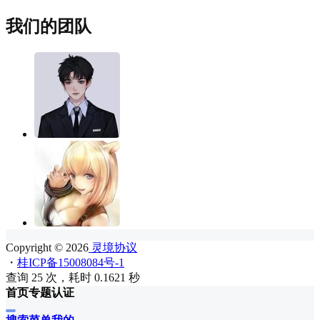
我们的团队
Copyright © 2026
灵境协议
・
桂ICP备15008084号-1
查询 25 次，耗时 0.1621 秒
首页
专题
认证