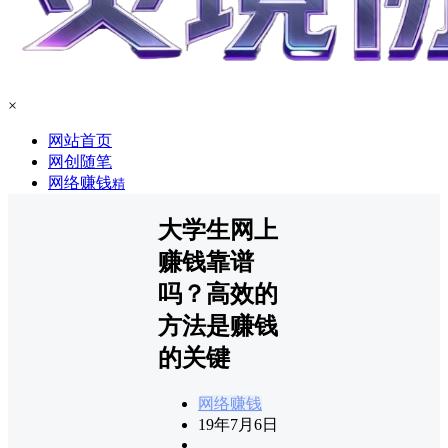
×
网站首页
网创随笔
网络赚钱
精
大学生网上
赚钱靠谱
吗？高效的
方法是赚钱
的关键
网络赚钱
19年7月6日