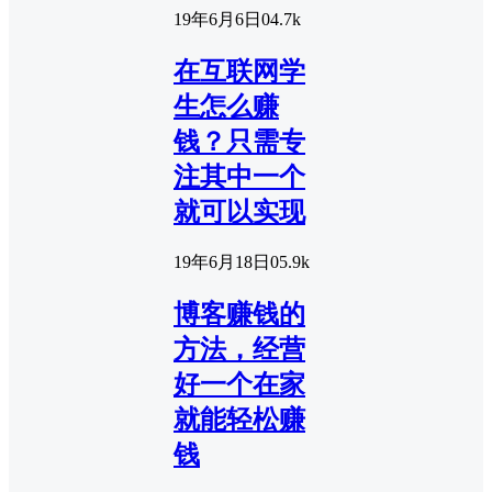
19年6月6日
0
4.7k
在互联网学
生怎么赚
钱？只需专
注其中一个
就可以实现
19年6月18日
0
5.9k
博客赚钱的
方法，经营
好一个在家
就能轻松赚
钱