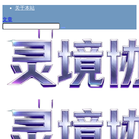
关于本站
文章