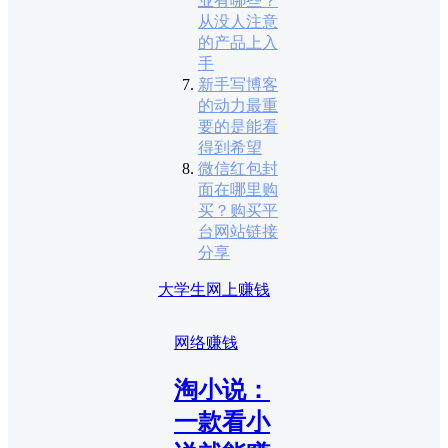
业有哪些？
从没人注意
的产品上入
手
新手写博客
的动力最重
要的是能看
得到希望
微信红包封
面在哪里购
买？购买平
台网站链接
分享
大学生网上赚钱
网络赚钱
淘小说：
一款看小