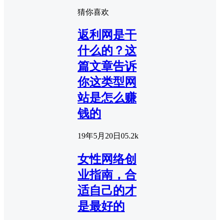
猜你喜欢
返利网是干
什么的？这
篇文章告诉
你这类型网
站是怎么赚
钱的
19年5月20日
0
5.2k
女性网络创
业指南，合
适自己的才
是最好的