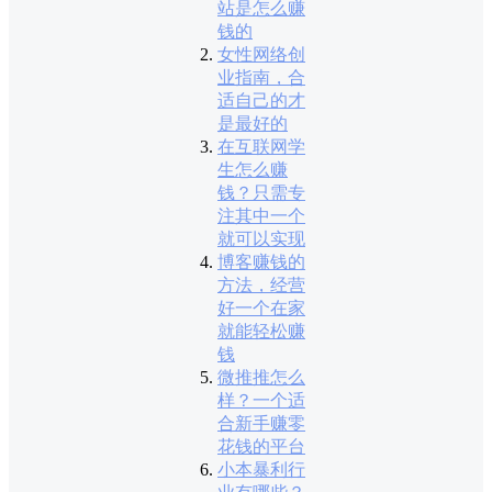
站是怎么赚
钱的
女性网络创
业指南，合
适自己的才
是最好的
在互联网学
生怎么赚
钱？只需专
注其中一个
就可以实现
博客赚钱的
方法，经营
好一个在家
就能轻松赚
钱
微推推怎么
样？一个适
合新手赚零
花钱的平台
小本暴利行