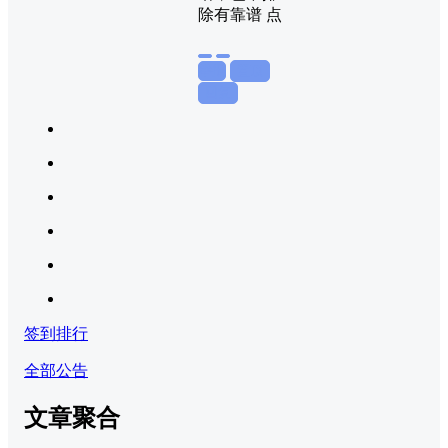
除有靠谱 点
举报
置顶
回复
签到排行
全部公告
文章聚合