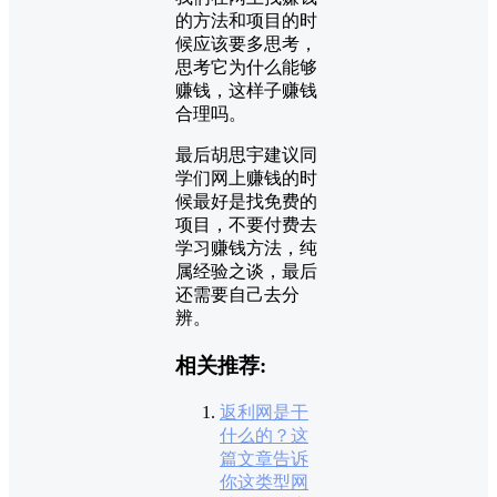
的方法和项目的时
候应该要多思考，
思考它为什么能够
赚钱，这样子赚钱
合理吗。
最后胡思宇建议同
学们网上赚钱的时
候最好是找免费的
项目，不要付费去
学习赚钱方法，纯
属经验之谈，最后
还需要自己去分
辨。
相关推荐:
返利网是干
什么的？这
篇文章告诉
你这类型网