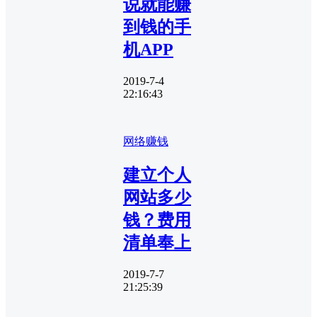
说就能赚
到钱的手
机APP
2019-7-4
22:16:43
网络赚钱
建立个人
网站多少
钱？费用
清单奉上
2019-7-7
21:25:39