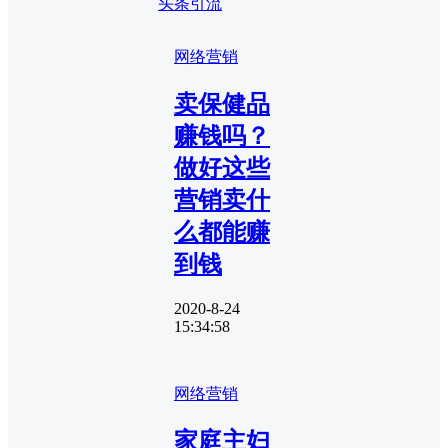
头条引流
网络营销
卖保健品
赚钱吗？
做好这些
营销卖什
么都能赚
到钱
2020-8-24
15:34:58
网络营销
家庭主妇