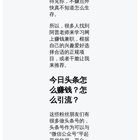
待见你，不赚点外
快真不知道怎么生
存。
所以，很多人找到
阿普老师来学习网
上赚钱兼职，根据
自己的兴趣爱好选
择合适的正规项
目，或者干脆让我
来推荐。
今日头条怎
么赚钱？怎
么引流？
这些粉丝朋友们有
很多做头条号的，
头条号作为可以与
“微信公众号”平起