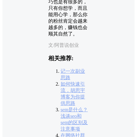
巧也是有很多的，
只有你想学，而且
能用心学，那么你
的粉丝肯定会越来
越多的，赚钱也会
顺其自然了。
文/阿普说创业
相关推荐:
记一次副业
思路
如何快速引
流，胡思宇
博客为你提
供思路
sem是什么？
浅谈seo和
sem的区别及
注意事项
在网络社群