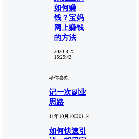
如何赚
钱？宝妈
网上赚钱
的方法
2020-8-25
15:25:43
猜你喜欢
记一次副业
思路
11年10月10日
0
11k
如何快速引