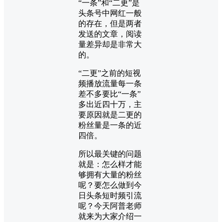
“一条”和“二更”是
头条号中网红一般
的存在，但是两者
发送的文章，阅读
量差异却是非常大
的。
“二更”之前的短视
频播放流量每一条
差不多要比“一条”
多出近四十万，主
要原因就是二更的
粉丝量是一条的近
四倍。
所以最关键的问题
就是：怎么样才能
够拥有大量的粉丝
呢？要怎么做到今
日头条短时频引流
呢？今天阿普老师
就来为大家介绍一