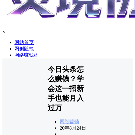
×
网站首页
网创随笔
网络赚钱
精
今日头条怎
么赚钱？学
会这一招新
手也能月入
过万
网络营销
20年8月24日