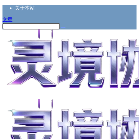
关于本站
文章