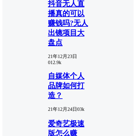
抖音无人直
播真的可以
赚钱吗?无人
出镜项目大
盘点
21年12月23日
0
12.9k
自媒体个人
品牌如何打
造？
21年12月24日
0
3k
爱奇艺极速
版怎么赚