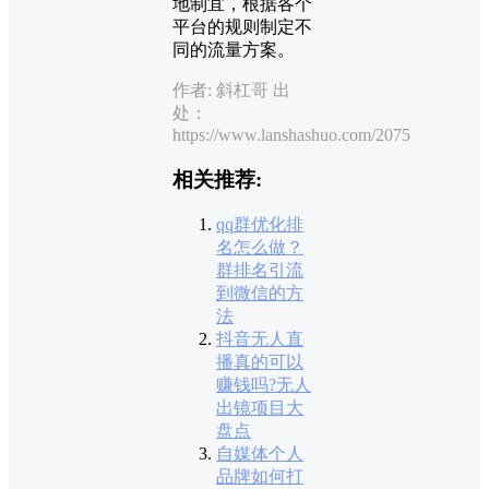
地制宜，根据各个
平台的规则制定不
同的流量方案。
作者: 斜杠哥 出
处：
https://www.lanshashuo.com/2075
相关推荐:
qq群优化排
名怎么做？
群排名引流
到微信的方
法
抖音无人直
播真的可以
赚钱吗?无人
出镜项目大
盘点
自媒体个人
品牌如何打