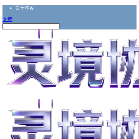
关于本站
文章