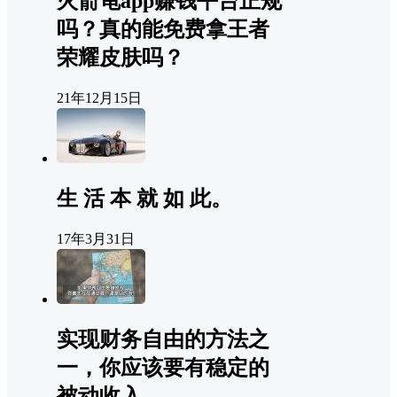
火箭龟app赚钱平台正规
吗？真的能免费拿王者
荣耀皮肤吗？
21年12月15日
生 活 本 就 如 此。
17年3月31日
实现财务自由的方法之
一，你应该要有稳定的
被动收入