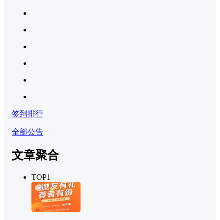
签到排行
全部公告
文章聚合
TOP1