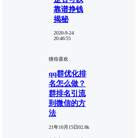
靠谱挣钱
揭秘
2020-9-24
20:46:55
猜你喜欢
qq群优化排
名怎么做？
群排名引流
到微信的方
法
21年10月15日
0
2.8k