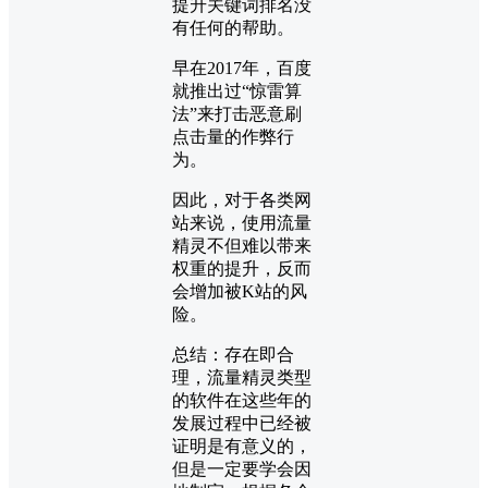
提升关键词排名没
有任何的帮助。
早在2017年，百度
就推出过“惊雷算
法”来打击恶意刷
点击量的作弊行
为。
因此，对于各类网
站来说，使用流量
精灵不但难以带来
权重的提升，反而
会增加被K站的风
险。
总结：存在即合
理，流量精灵类型
的软件在这些年的
发展过程中已经被
证明是有意义的，
但是一定要学会因