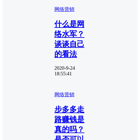
网络营销
什么是网
络水军？
谈谈自己
的看法
2020-9-24
18:55:41
网络营销
步多多走
路赚钱是
真的吗？
是否可以