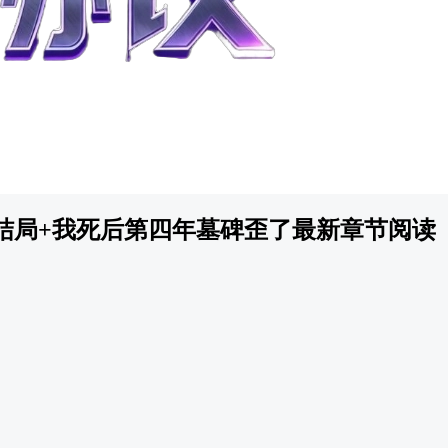
结局+我死后第四年墓碑歪了最新章节阅读