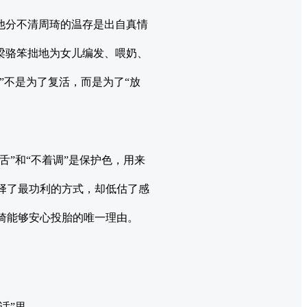
他分不清周琦的温存是出自真情
梁骆笨拙地为女儿编发、喂奶、
”不是为了复活，而是为了“放
舌”和“不着调”是保护色，用来
择了最功利的方式，却低估了感
琦能够安心投胎的唯一理由。
话”里。