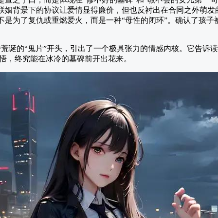
联姻背景下的协议让爱情显得廉价，但也反衬出在合同之外萌发
不是为了复仇或重燃爱火，而是一种“母性的闭环”。确认了孩子
荒诞的“鬼片”开头，引出了一个极具张力的情感内核。它告诉
悟，终究能在冰冷的墓碑前开出花来。