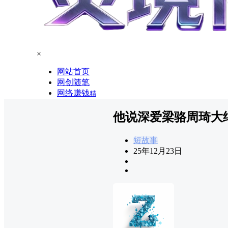
×
网站首页
网创随笔
网络赚钱
精
他说深爱梁骆周琦大
短故事
25年12月23日