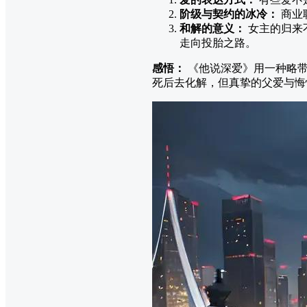
阶级与契约的冰冷：
商业
和解的意义：
女主的归来
走向投胎之路。
感悟：
《他说深爱》用一种略带
死后去化解，但真挚的父爱与悔