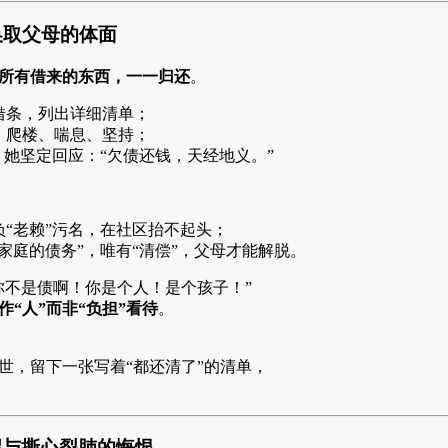
换取父母的体面
所有借来的东西，一一归还
。
借条，列出详细清单；
，爬楼、喘息、坚持；
，她坚定回应：“欠债还钱，天经地义。”
“老赖”污名，在社区抬不起头；
家庭的债务”，唯有“清偿”，父母才能解脱。
你不是债啊！你是个人！是个孩子！”
作“人”而非“负担”看待
。
世，留下一张写着“都还清了”的清单，
醒与撕心裂肺的悔恨