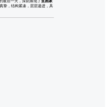
的最后一天，深刻展现了
贫困家
真挚，结构紧凑，层层递进，具