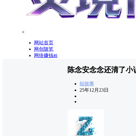
×
网站首页
网创随笔
网络赚钱
精
陈念安念念还清了小
短故事
25年12月23日