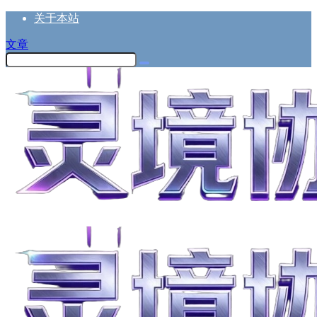
关于本站
文章