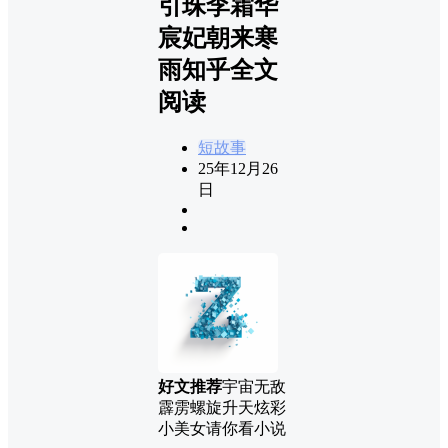
引珠李霜华
宸妃朝来寒
雨知乎全文
阅读
短故事
25年12月26
日
好文推荐
宇宙无敌
霹雳螺旋升天炫彩
小美女请你看小说