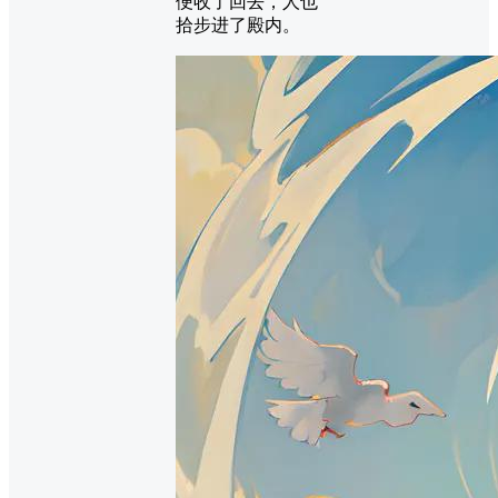
便收了回去，人也
拾步进了殿内。