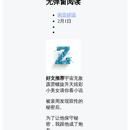
无弹窗阅读
闲言碎语
2月1日
好文推荐
宇宙无敌
霹雳螺旋升天炫彩
小美女请你看小说
被裴周发现双性的
秘密后。
为了让他保守秘
密，我跟他成了炮