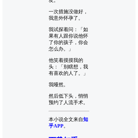
友。
一次措施没做好，
我意外怀孕了。
我试探着问：「如
果有人跟你说他怀
了你的孩子，你会
怎么办。」
他笑着摸摸我的
头：「别瞎想，我
有喜欢的人了。」
我哑然。
然后低下头，悄悄
预约了人流手术。
本小说全文来自
知
乎APP
。