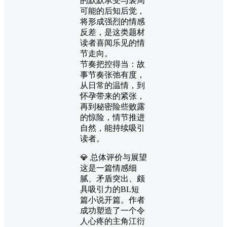
的默默承受与裴周
可能的后知后觉，
将形成强烈的情感
反差，是这类题材
读者喜闻乐见的情
节走向。
节奏把控得当：故
事节奏张弛有度，
从日常的温情，到
怀孕带来的紧张，
再到秘密险些败露
的惊险，情节推进
自然，能持续吸引
读者。
💎 总体评价与展望
这是一篇情感细
腻、矛盾突出、颇
具吸引力的BL短
篇小说开篇。作者
成功塑造了一个令
人心疼的主角江衍