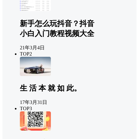
新手怎么玩抖音？抖音
小白入门教程视频大全
21年3月4日
TOP2
生 活 本 就 如 此。
17年3月31日
TOP3