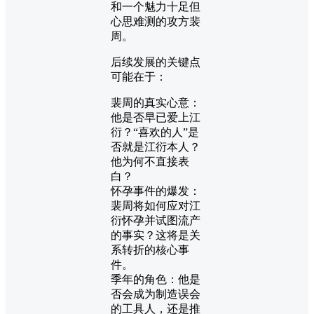
和一个魅力十足但
心思难测的攻方裴
周。
后续发展的关键点
可能在于：
裴周的真实心意：
他是否早已爱上江
衍？“喜欢的人”是
否就是江衍本人？
他为何不直接表
白？
怀孕事件的爆发：
裴周将如何应对江
衍怀孕并试图流产
的事实？这将是关
系转折的核心事
件。
季年的角色：他是
否会成为制造误会
的工具人，还是推