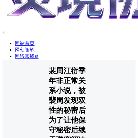
×
网站首页
网创随笔
网络赚钱
精
裴周江衍季
年非正常关
系小说，被
裴周发现双
性的秘密后
为了让他保
守秘密后续