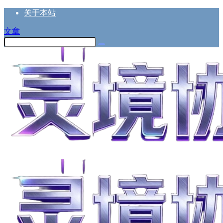
关于本站
文章