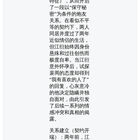
特征），从而开启
了一段以“保守秘
密”为条件的炮友
关系。在看似不平
等的契约下，两人
同居并度过了两年
近似情侣的生活，
但江衍始终因身份
悬殊和过往创伤而
极度自卑。当江衍
意外怀孕后，试探
裴周的态度却得到
“我有喜欢的人了”
的回复，心灰意冷
的他决定隐瞒并独
自面对，由此引发
了后续一系列的情
感冲突和真相的揭
露。
关系建立（契约开
端）：两年前，江