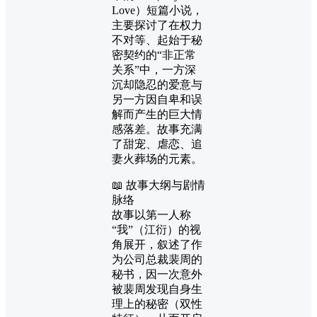
Love）短篇小说，
主要探讨了在权力
不对等、起始于秘
密契约的“非正常
关系”中，一方深
沉却隐忍的爱意与
另一方因自卑和误
解而产生的巨大情
感落差。故事充满
了甜宠、虐恋、追
妻火葬场的元素。
📖 故事大纲与剧情
脉络
故事以第一人称
“我”（江衍）的视
角展开，叙述了作
为公司总裁裴周的
秘书，因一次意外
被裴周发现自身生
理上的秘密（双性