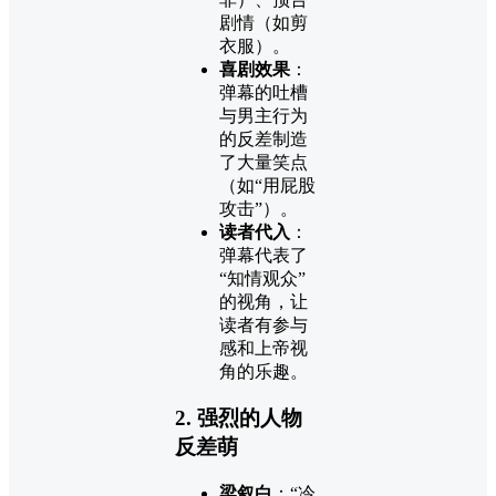
剧情（如剪
衣服）。
喜剧效果
：
弹幕的吐槽
与男主行为
的反差制造
了大量笑点
（如“用屁股
攻击”）。
读者代入
：
弹幕代表了
“知情观众”
的视角，让
读者有参与
感和上帝视
角的乐趣。
2. 强烈的人物
反差萌
梁叙白
：“冷