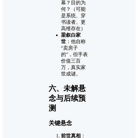
幕？目的为
何？（可能
是系统、穿
书读者、更
高维存在）
梁叙白家
世
：他自称
“卖房子
的”，但手表
价值三百
万，真实家
世成谜。
六、未解悬
念与后续预
测
关键悬念
前世真相
：