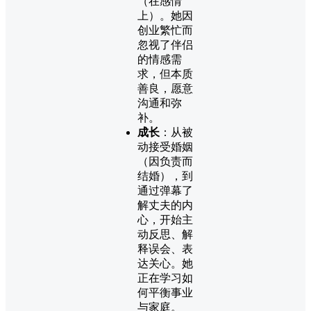
（在感情
上）。她因
创业繁忙而
忽视了伴侣
的情感需
求，但本质
善良，愿意
沟通和弥
补。
成长
：从被
动接受婚姻
（因负责而
结婚），到
通过弹幕了
解丈夫的内
心，开始主
动反思、解
释误会、表
达关心。她
正在学习如
何平衡事业
与家庭。