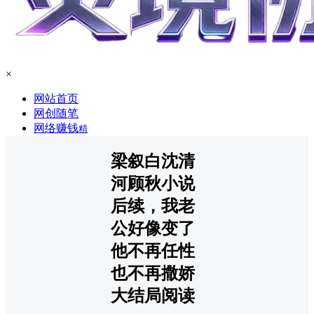
×
网站首页
网创随笔
网络赚钱
精
梁叙白沈清
河顾秋小说
后续，我老
公好像变了
他不再任性
也不再撒娇
大结局阅读