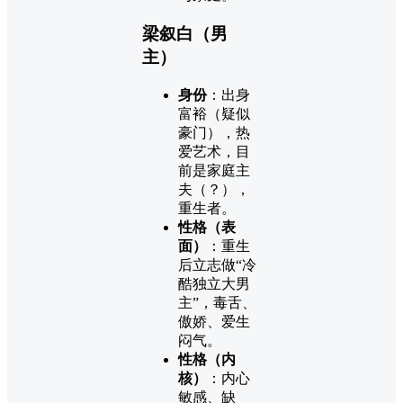
梁叙白（男
主）
身份
：出身
富裕（疑似
豪门），热
爱艺术，目
前是家庭主
夫（？），
重生者。
性格（表
面）
：重生
后立志做“冷
酷独立大男
主”，毒舌、
傲娇、爱生
闷气。
性格（内
核）
：内心
敏感、缺