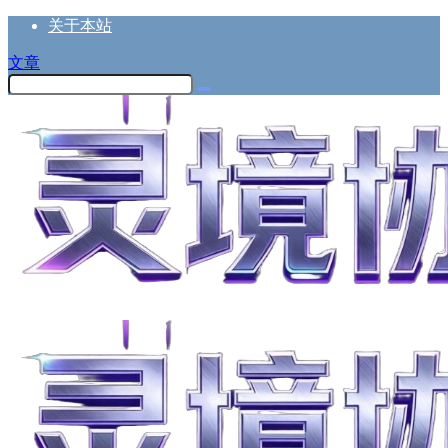
关于本站
文章