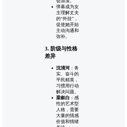
会加深。
弹幕成为女
主理解丈夫
的“外挂”，
促使她开始
主动沟通和
弥补。
3. 阶级与性格
差异
沈清河
：务
实、奋斗的
平民精英，
习惯用行动
解决问题。
梁叙白
：感
性的艺术型
人格，需要
大量的情感
价值和情绪