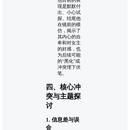
他目前的表
现是默默付
出、小心试
探。结尾他
在镜前的模
仿，揭示了
其内心的自
卑和对女主
的好感，也
为后续可能
的“黑化”或
冲突埋下伏
笔。
四、核心冲
突与主题探
讨
1. 信息差与误
会