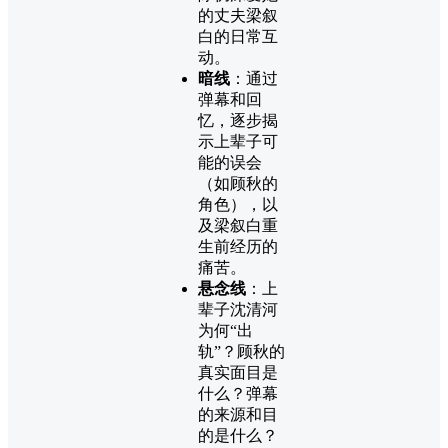
的丈夫梁叙
白的日常互
动。
暗线
：通过
弹幕和回
忆，逐步揭
示上辈子可
能的误会
（如顾秋的
角色），以
及梁叙白重
生前经历的
痛苦。
悬念线
：上
辈子沈清河
为何“出
轨”？顾秋的
真实面目是
什么？弹幕
的来源和目
的是什么？