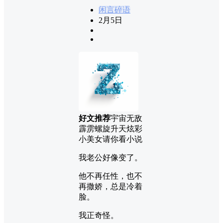
闲言碎语
2月5日
好文推荐
宇宙无敌
霹雳螺旋升天炫彩
小美女请你看小说
我老公好像变了。
他不再任性，也不
再撒娇，总是冷着
脸。
我正奇怪。