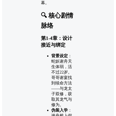
幕。
🔍 核心剧情
脉络
第1-4章：设计
接近与绑定
背景设定
：
蛇妖谢舟天
生体弱，活
不过22岁。
哥哥谢宴找
到续命方法
——与龙太
子双修，获
取其龙气与
修为。
伪装入学
：
谢舟戴上假