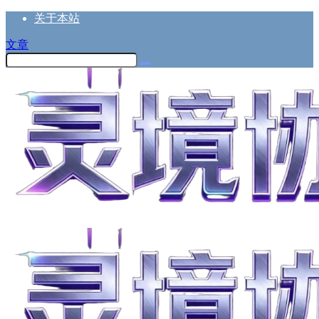
关于本站
文章