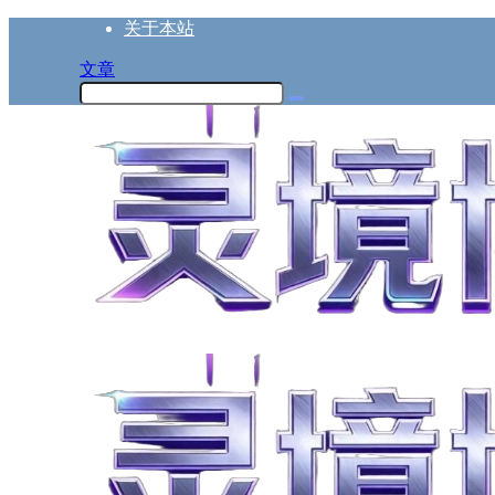
关于本站
文章