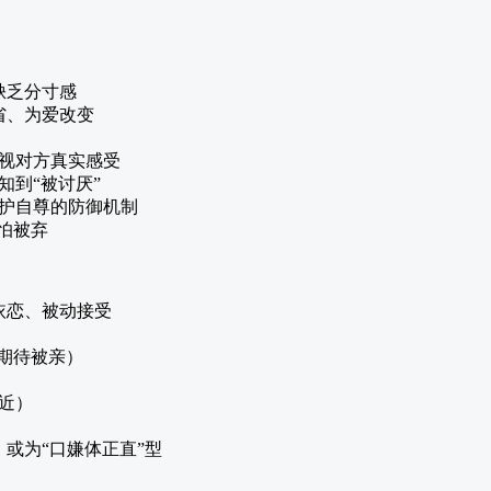
缺乏分寸感
省、为爱改变
视对方真实感受
知到“被讨厌”
护自尊的防御机制
害怕被弃
依恋、被动接受
（期待被亲）
近）
或为“口嫌体正直”型