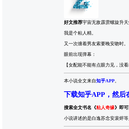
好文推荐
宇宙无敌霹雳螺旋升天
我是个粘人精。
又一次缠着男友索要晚安吻时。
眼前出现弹幕：
【女配能不能有点眼力见，没看
本小说全文来自
知乎APP
。
下载知乎APP，然后
搜索全文书名《
粘人奇缘
》即可
小说讲述的是白逸苏念安裴烬等