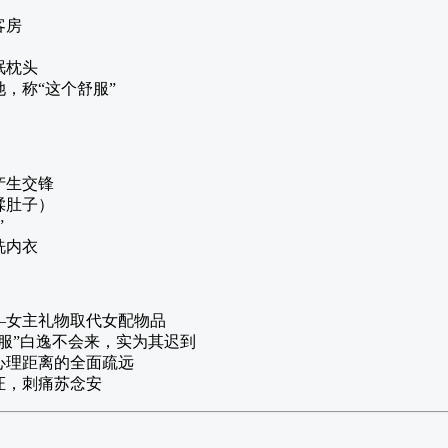
客房
眠枕头
，称“这个舒服”
产生交锋
揉肚子）
”
洗内衣
—女主礼物取代女配物品
服”白逸不会来，实为其迟到
心理距离的全面疏远
证，刺痛苏念安