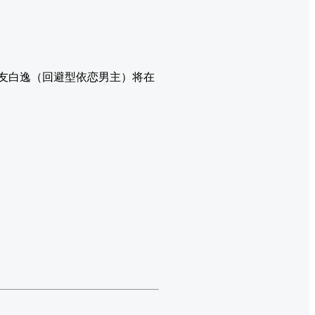
男友白逸（回避型依恋男主）将在