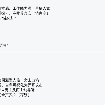
分寸感、工作能力强、善解人意
试探）、夸赞苏念安（情商高）
“催化剂”
选项”
（回避型人格、女主出场）
虑、自卑可视化为弹幕攻击
”→男主反而主动靠近
完全真实？（存疑）