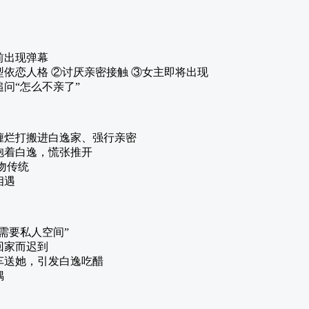
前出现弹幕
依恋人格 ②讨厌亲密接触 ③女主即将出现
问“怎么不亲了”
缠烂打搬进白逸家、强行亲密
抱着白逸，慌张推开
吻传统
相遇
需要私人空间”
回家而迟到
车送她，引发白逸吃醋
偶