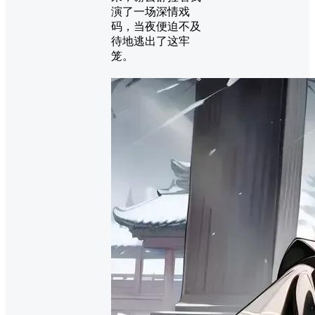
演了一场深情戏
码，当夜便迫不及
待地逃出了这牢
笼。