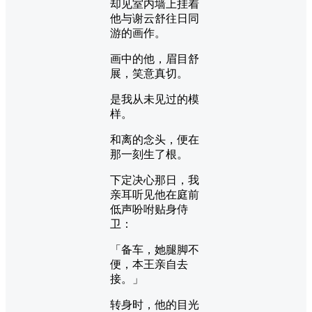
却见室内墙上挂着
他与谢云舒往日同
游的画作。
画中的他，眉目舒
展，笑意真切。
是我从未见过的模
样。
和离的念头，便在
那一刻生了根。
下定决心那日，我
亲耳听见他在庭前
低声吩咐贴身侍
卫：
「备车，她腿脚不
便，本王亲自去
接。」
转身时，他的目光