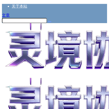
关于本站
文章