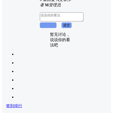
者
M
管理员
取消回复
提交
暂无讨论，
说说你的看
法吧
签到排行