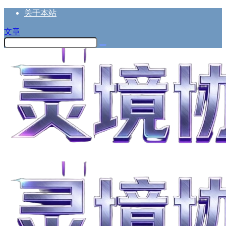
关于本站
文章