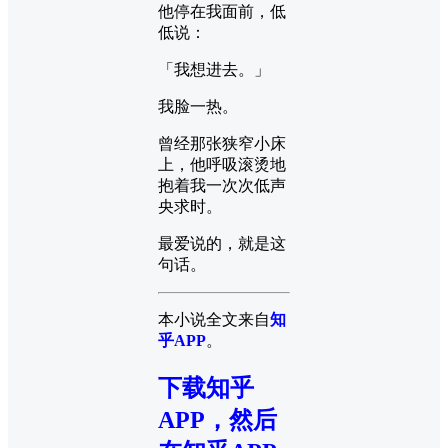
他停在我面前，低
低说：
「我想进去。」
我脸一热。
曾经那张狭窄小床
上，他呼吸滚烫地
抱着我一次次低声
央求时。
最爱说的，就是这
句话。
本小说全文来自
知
乎APP
。
下载知乎
APP，然后