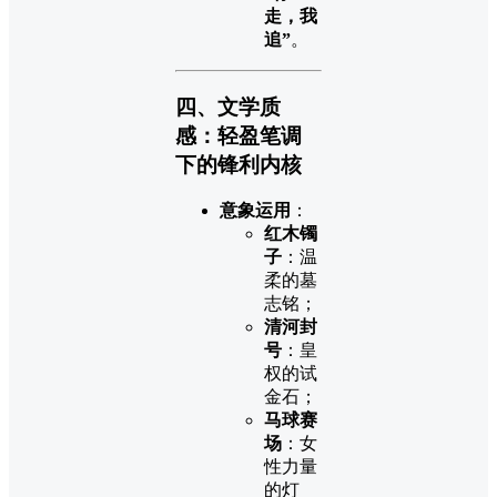
走，我
追”
。
四、文学质
感：轻盈笔调
下的锋利内核
意象运用
：
红木镯
子
：温
柔的墓
志铭；
清河封
号
：皇
权的试
金石；
马球赛
场
：女
性力量
的灯