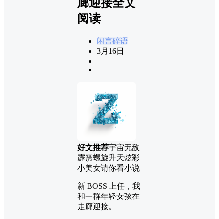
廊迎接全文
阅读
闲言碎语
3月16日
好文推荐
宇宙无敌
霹雳螺旋升天炫彩
小美女请你看小说
新 BOSS 上任，我
和一群年轻女孩在
走廊迎接。