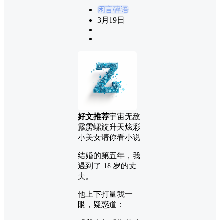
闲言碎语
3月19日
好文推荐
宇宙无敌
霹雳螺旋升天炫彩
小美女请你看小说
结婚的第五年，我
遇到了 18 岁的丈
夫。
他上下打量我一
眼，疑惑道：