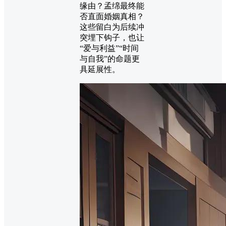
缘由？孟绵最终能
否直面婚姻真相？
这些留白为后续冲
突埋下钩子，也让
“爱与利益”“时间
与自我”的命题更
具延展性。