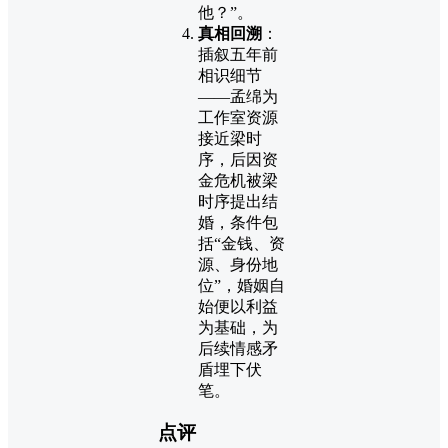
他？”。
真相回溯
：
插叙五年前
相识细节
——孟绵为
工作室资源
接近梁时
序，后因资
金危机被梁
时序提出结
婚，条件包
括“金钱、资
源、身份地
位”，婚姻自
始便以利益
为基础，为
后续情感矛
盾埋下伏
笔。
点评