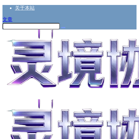
关于本站
文章