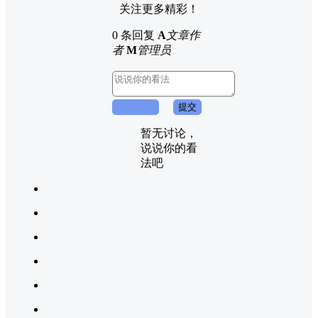
关注更多精彩！
0 条回复
A
文章作
者
M
管理员
取消回复
提交
暂无讨论，
说说你的看
法吧