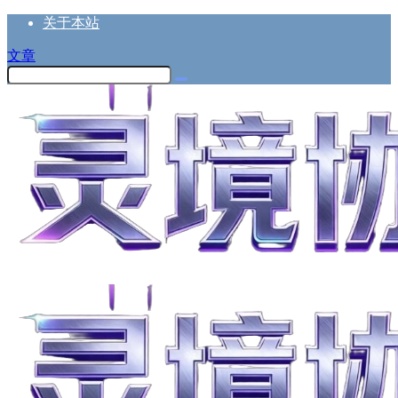
关于本站
文章