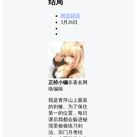
结局
闲言碎语
3月26日
正经小编
非著名网
络编辑
我是青萍山上最装
的剑修。为了保住
第一的位置，每日
课后我都会躲进秘
境里偷偷练习剑
法。宗门月考结