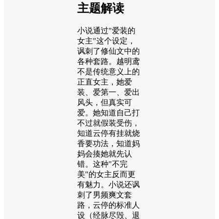
主题解读
小说通过"爱装的
女主"这个设定，
讽刺了修仙文中的
各种套路。越明鸢
不是传统意义上的
正直女主，她爱
装、爱第一、爱出
风头，但真实可
爱。她知道自己打
不过就假装受伤，
知道云停有挂就烧
香要功法，知道妈
妈会揍她就先认
错。这种"不完
美"的女主反而更
有魅力。小说还讽
刺了男频爽文套
路，云停的标准人
设（经脉尽毁、退