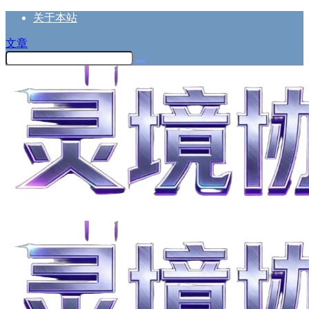
关于本站
文章