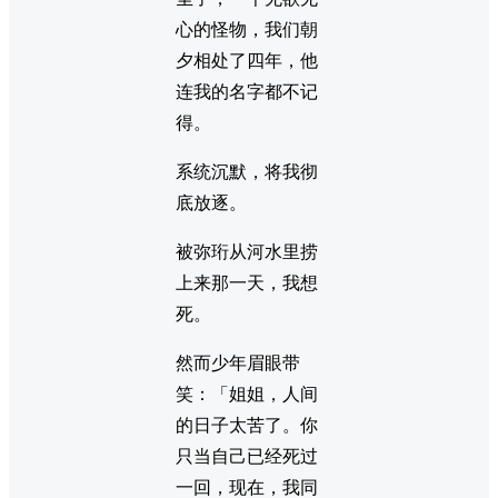
心的怪物，我们朝
夕相处了四年，他
连我的名字都不记
得。
系统沉默，将我彻
底放逐。
被弥珩从河水里捞
上来那一天，我想
死。
然而少年眉眼带
笑：「姐姐，人间
的日子太苦了。你
只当自己已经死过
一回，现在，我同