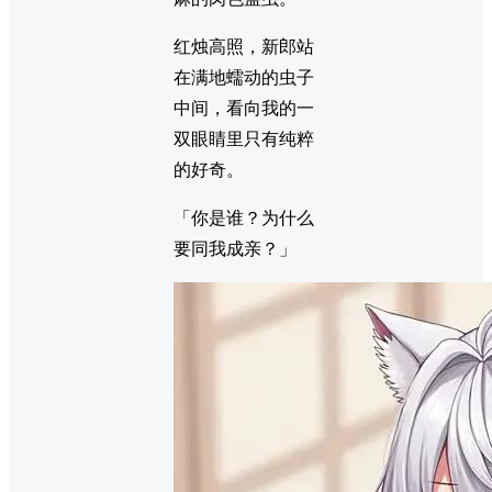
红烛高照，新郎站
在满地蠕动的虫子
中间，看向我的一
双眼睛里只有纯粹
的好奇。
「你是谁？为什么
要同我成亲？」