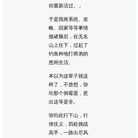
你重新活过。」
于是我将系统、攻
略、回家等等事情
抛诸脑后，在无名
山上住下，过起了
钓鱼种地打师弟的
悠闲生活。
本以为这辈子就这
样了，不曾想，弥
珩那个倒霉蛋，惹
出这等是非。
弥珩此行下山，行
侠仗义，四处挑战
高手，一路出尽风