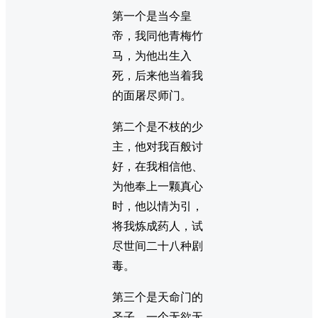
第一个是当今皇
帝，我同他青梅竹
马，为他出生入
死，后来他当着我
的面屠尽师门。
第二个是不枝的少
主，他对我百般讨
好，在我相信他、
为他奉上一颗真心
时，他以情为引，
将我炼成药人，试
尽世间二十八种剧
毒。
第三个是天命门的
圣子，一个无欲无