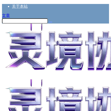
关于本站
文章