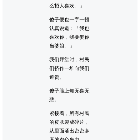
么招人喜欢。」
傻子便也一字一顿
认真说道：「我也
喜欢你，我要娶你
当婆娘。」
我们拜堂时，村民
们挤作一堆向我们
道贺。
傻子脸上却无喜无
悲。
紧接着，所有村民
的皮肤裂成碎片，
从里面涌出密密麻
麻的肉色蛊虫。