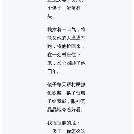
个傻子，流落村
头。
我撑着一口气，将
欺负他的人通通打
跑，将他捡回来，
在一处村庄住下
来，悉心照顾了他
四年。
傻子每天帮村民抓
鱼砍柴，换了银簪
子给我戴，眼神亮
晶晶地夸着好看。
我捏捏他的脸：
「傻子，你怎么这