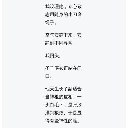
我没理他，专心致
志用随身的小刀磨
绳子。
空气安静下来，安
静到不同寻常。
我回头。
圣子偃衣正站在门
口。
他天生长了副适合
当神棍的皮相，一
头白毛下，是张淡
漠到极致、于是显
得有些神性的脸。