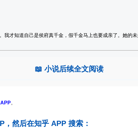
。我才知道自己是侯府真千金，假千金马上也要成亲了。她的未
📖 小说后续全文阅读
APP
。
PP，然后在知乎 APP 搜索：