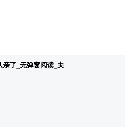
亲了_无弹窗阅读_夫