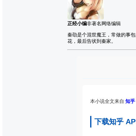
正经小编
非著名网络编辑
秦劭是个混世魔王，常做的事包
花，最后告状到秦家。
本小说全文来自
知乎 
下载知乎 A