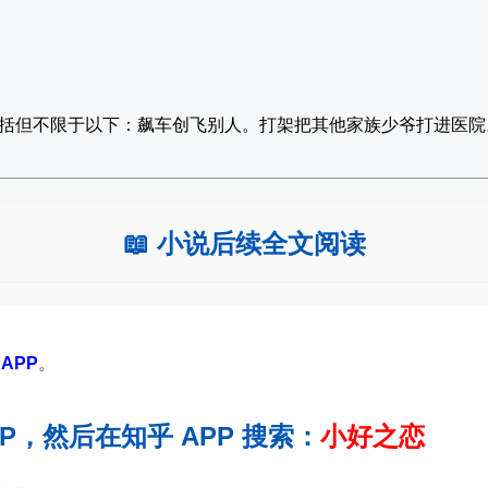
括但不限于以下：飙车创飞别人。打架把其他家族少爷打进医院
📖 小说后续全文阅读
APP
。
PP，然后在知乎 APP 搜索：
小好之恋