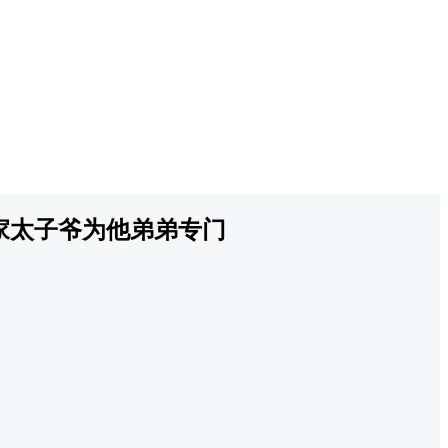
家太子爷为他弟弟专门