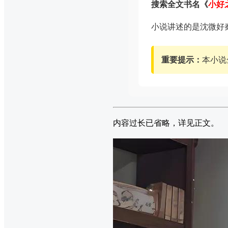
搜索全文书名《
小好
小说讲述的是沈微好
重要提示：
本小说
内容过长已省略，详见正文。