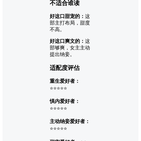
不适合谁读
好这口甜宠的：
这
部主打布局，甜度
不高。
好这口爽文的：
这
部够爽，女主主动
提出纳妾。
适配度评估
重生爱好者：
⭐⭐⭐⭐⭐
惧内爱好者：
⭐⭐⭐⭐⭐
主动纳妾爱好者：
⭐⭐⭐⭐⭐