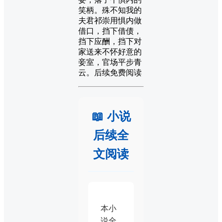
笑柄。殊不知我的
夫君祁崇用惧内做
借口，挡下借债，
挡下应酬，挡下对
家送来不怀好意的
妾室，官场平步青
云。后续免费阅读
📖 小说
后续全
文阅读
本小
说全