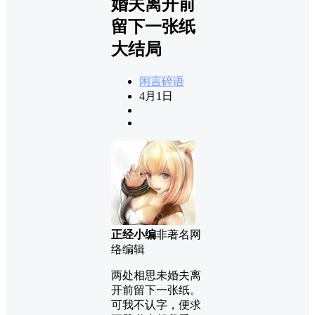
婚夫离开前
留下一张纸
大结局
闲言碎语
4月1日
正经小编
非著名网
络编辑
两处相思未婚夫离
开前留下一张纸。
可我不认字，便求