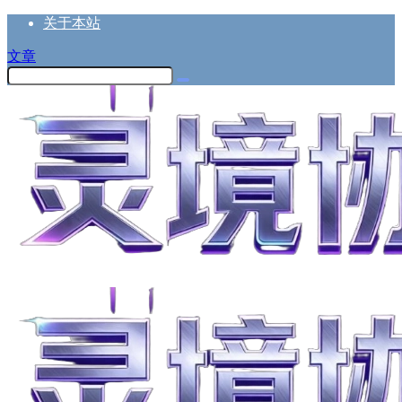
关于本站
文章