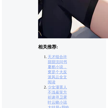
相关推荐:
天才组合许
甜甜沈问书
夏栀小说，
窝是个大反
派风云全文
阅读
少女漫害人
不浅崔笑方
祈谢寻卫霁
叶云晓小说
大结局+我给