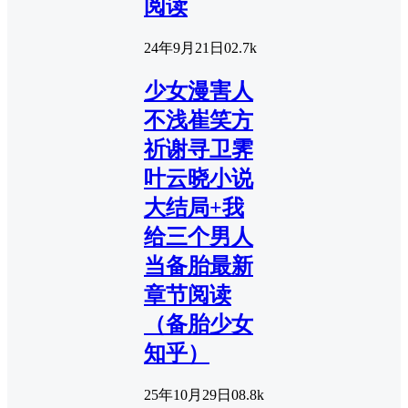
阅读
24年9月21日
0
2.7k
少女漫害人
不浅崔笑方
祈谢寻卫霁
叶云晓小说
大结局+我
给三个男人
当备胎最新
章节阅读
（备胎少女
知乎）
25年10月29日
0
8.8k