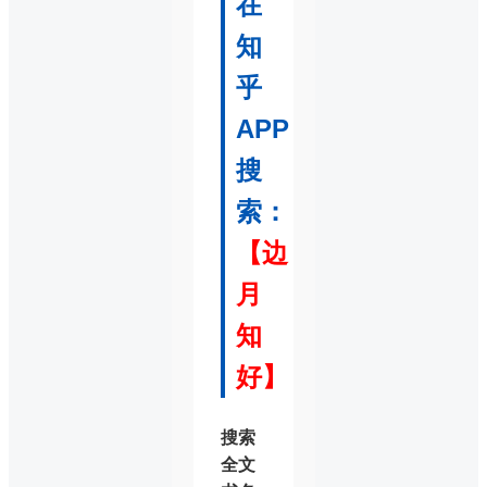
在
知
乎
APP
搜
索：
【边
月
知
好】
搜索
全文