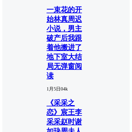
一束花的开
始林真周迟
小说，男主
破产后我跟
着他搬进了
地下室大结
局无弹窗阅
读
1月5日
0
4k
《采采之
恋》宸王李
采采赵时谢
如玦周夫人