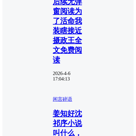
后续无弹
窗阅读为
了活命我
装瞎接近
摄政王全
文免费阅
读
2026-4-6
17:04:13
闲言碎语
姜知好沈
祁序小说
叫什么，