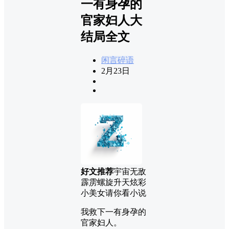
一有身孕的
官家妇人大
结局全文
闲言碎语
2月23日
好文推荐
宇宙无敌
霹雳螺旋升天炫彩
小美女请你看小说
我救下一有身孕的
官家妇人。