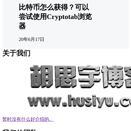
比特币怎么获得？可以
尝试使用Cryptotab浏览
器
20年6月17日
关于我们
暂时没有什么好介绍的。