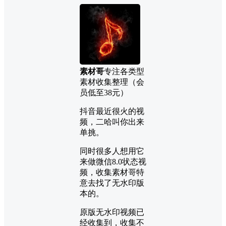
素材哥
专注各类型
素材收集整理（会
员低至38元）
抖音最近很火的视
频，二哈叫你出来
单挑。
同时很多人想用它
来做微信8.0状态视
频，收集素材哥特
意去找了无水印版
本的。
原版无水印视频已
经收集到，收集不