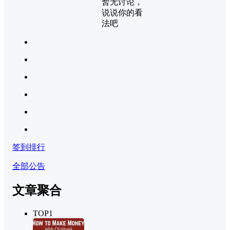
暂无讨论，
说说你的看
法吧
签到排行
全部公告
文章聚合
TOP1