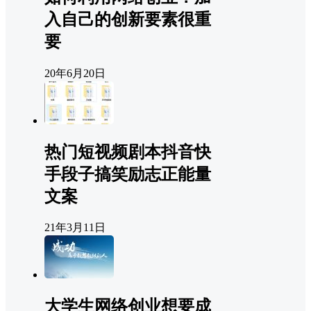
入自己的创新要素很重
要
20年6月20日
热门短视频剧本抖音快
手段子搞笑励志正能量
文案
21年3月11日
大学生网络创业想要成