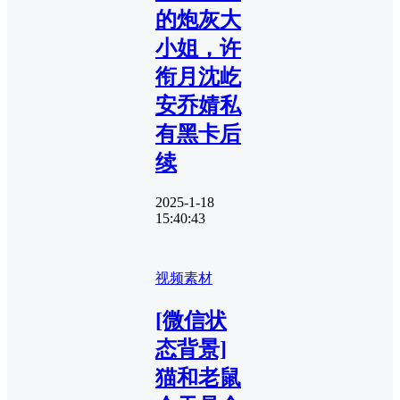
的炮灰大
小姐，许
衔月沈屹
安乔婧私
有黑卡后
续
2025-1-18
15:40:43
视频素材
[微信状
态背景]
猫和老鼠