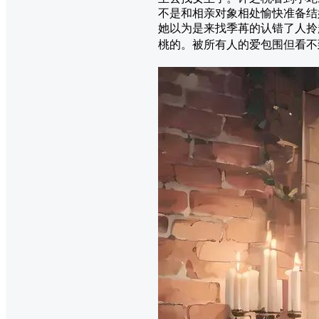
不是和相亲对象相处愉快准备结
她以为是来找季苒的认错了人拎
桃的。被所有人的爱包围但看不