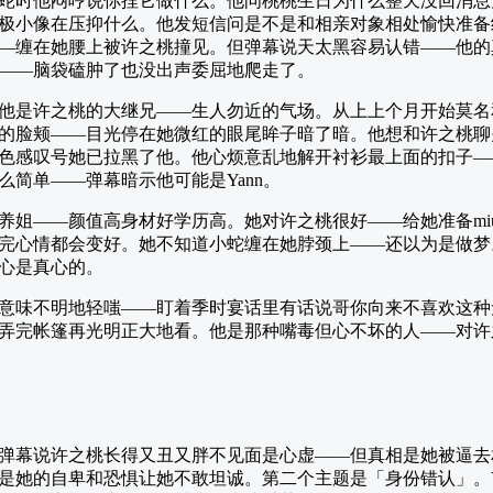
蛇时他闷哼说你捏它做什么。他问桃桃生日为什么整天没回消息
极小像在压抑什么。他发短信问是不是和相亲对象相处愉快准备
—缠在她腰上被许之桃撞见。但弹幕说天太黑容易认错——他的
——脑袋磕肿了也没出声委屈地爬走了。
他是许之桃的大继兄——生人勿近的气场。从上上个月开始莫名
的脸颊——目光停在她微红的眼尾眸子暗了暗。他想和许之桃聊
色感叹号她已拉黑了他。他心烦意乱地解开衬衫最上面的扣子—
简单——弹幕暗示他可能是Yann。
养姐——颜值高身材好学历高。她对许之桃很好——给她准备miu
完心情都会变好。她不知道小蛇缠在她脖颈上——还以为是做梦
心是真心的。
意味不明地轻嗤——盯着季时宴话里有话说哥你向来不喜欢这种
弄完帐篷再光明正大地看。他是那种嘴毒但心不坏的人——对许
弹幕说许之桃长得又丑又胖不见面是心虚——但真相是她被逼去
是她的自卑和恐惧让她不敢坦诚。第二个主题是「身份错认」。Y