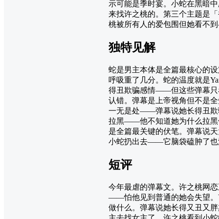
示可能是季时宴。小蛇在黑暗中
来找许之桃的。第三个主题是「
桃被所有人的爱包围但她看不到
独特见解
蛇是男主本体是全篇最核心的设定
呼吸重了几分。蛇的温度就是Ya
得丑欺骗感情——但这些弹幕只
认错。弹幕是上帝视角但不是全
一无是处——弹幕说她长得丑欺
拉黑——他不知道她为什么拉黑
是全篇最关键的伏笔。弹幕说天
小蛇扔出去——它脑袋磕肿了也
短评
今年最虐的弹幕文。许之桃网恋
——怕他见到普通的她会失望。Y
做什么。弹幕说她长得又丑又胖
主去找女主了。许之桃看到小蛇