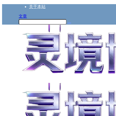
关于本站
文章