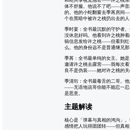
和蛇共享视觉感官——许之桃亲
体不舒服。他说不了吧——声音
的。他的小蛇翻窗去季苒房间—
个在黑暗中被许之桃扔出去的人
季时宴：全书最沉默的守护者。
没休息好吗。他看到许之桃肿着
辑信息发给许之桃——但看到红
么。他的身份远不是普通继兄那么
季苒：全书最单纯的女主。她是
邀请许之桃去露营——我每次看
良不是伪装——她对许之桃的关
季清珩：全书最毒舌的二哥。他
——无语地说哥你能不能忍一忍
是恶意。
主题解读
核心是「弹幕与真相的鸿沟」。
感情把人玩得团团转——但真相