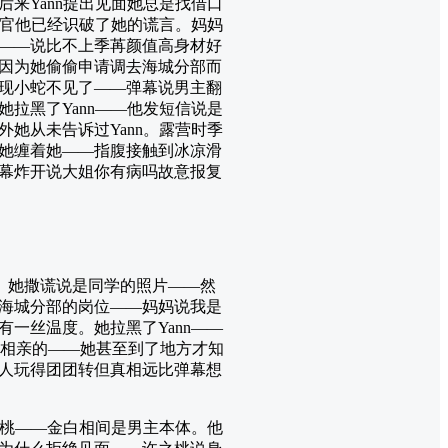
来Yann提出见面她总是找借口
感官他已经识破了她的谎言。妈妈
搭——说比不上季苒颜值高身材好
因为她偷偷申请调去海城分部而
现小蛇不见了——弹幕说男主翻
拉黑了Yann——他发短信说是
她从未告诉过Yann。露营时季
她缠着她——指腹接触到冰凉滑
幕炸开说大姐你有病吗故意报复
离。她撒谎说是同学的照片——然
海城分部的岗位——妈妈说我是
一丝温度。她拉黑了Yann——
去相亲的——她甚至到了地方才知
人玩得团团转但真相远比弹幕想
之桃——金白相间是男主本体。他