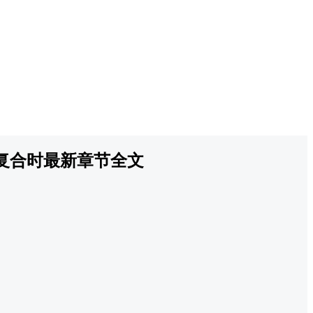
求复合时最新章节全文