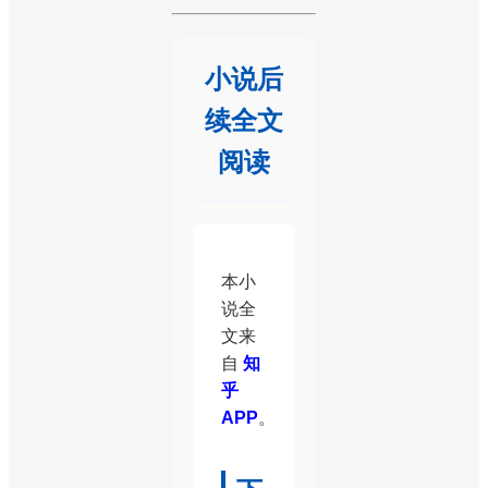
小说后
续全文
阅读
本小
说全
文来
自
知
乎
APP
。