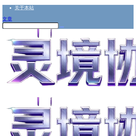
关于本站
文章