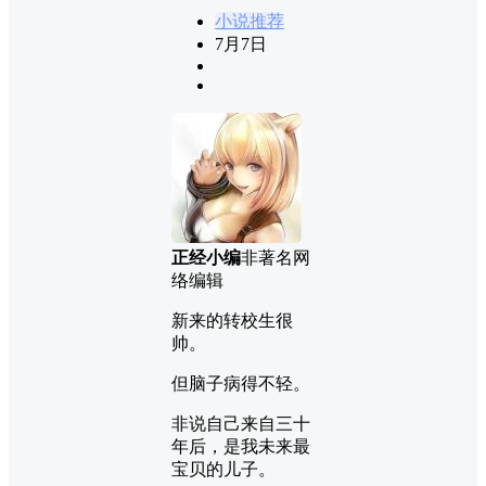
小说推荐
7月7日
正经小编
非著名网
络编辑
新来的转校生很
帅。
但脑子病得不轻。
非说自己来自三十
年后，是我未来最
宝贝的儿子。