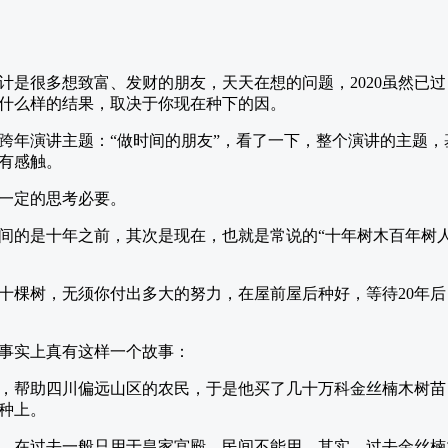
是很多想致富、发财的朋友，天天在想的问题，2020虽然已过，
什么样的结果，取决于你现在种下的因。
20跨年演讲主题：“做时间的朋友”，看了一下，整个演讲的主题
有感触。
一定的思考必要。
间的是十年之前，其次是现在，也就是常说的“十年树木百年树
十棵树，无须你付出多大的努力，在屋前屋后种好，等待20年
事实上真有这样一个故事：
，帮助四川偏远山区的农民，于是他买了几十万科金丝楠木树苗
种上。
，在过去一般只用于皇家宫殿，民间不能用，其实，过去金丝楠