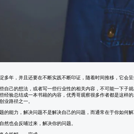
淀多年，并且还要在不断实践不断印证，随着时间推移，它会呈
些自己的想法，或者写一些行业性的相关内容，不可能一下子就
些经验总结成一本书籍的内容，优秀哥观察很多作者都是这样的
创业路径之一。
题的能力，解决问题不是解决自己的问题，而通常在于你如何解
自然也会反哺过来，解决你的问题。