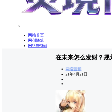
×
网站首页
网创随笔
网络赚钱
精
在未来怎么发财？规
网络营销
21年4月21日