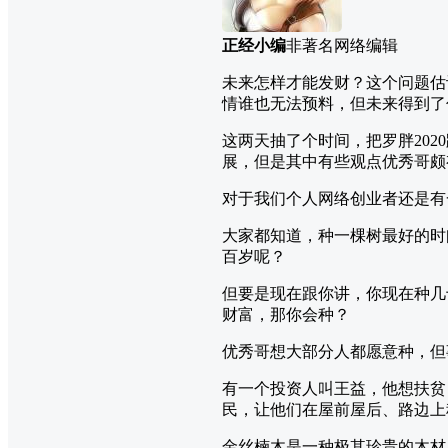
正经小编
非著名网络编辑
未来怎样才能发财？这个问题估计
情谁也无法预料，但未来得到了
这两天抽了个时间，把罗胖20
展，但是其中有些观点优秀哥颇
对于我们个人网络创业者还是有
大家都知道，种一棵树最好的时
百岁呢？
但要是现在跟你讲，你现在种几
财富，那你会种？
优秀哥想大部分人都愿意种，但
有一个投资人叫王益，他想扶贫
民，让他们在屋前屋后、路边上
金丝楠木是一种极其珍贵的木材