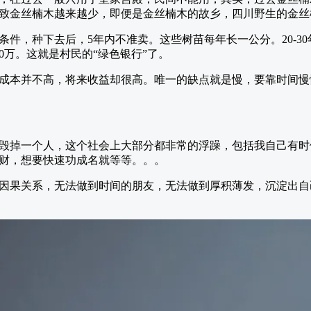
致金丝楠木越来越少，即便是金丝楠木的故乡，四川野生的金丝
件，种下去后，5年内不准卖。这些树苗每年长一公分。20-30年
30万。这就是村民的“绿色银行”了。
成本并不高，将来收益却很高。唯一的缺点就是慢，要靠时间慢
毁掉一个人，这个社会上大部分都非常的浮躁，包括我自己有时
财，想要快速功成名就等等。。。
因果关系，无法做到时间的朋友，无法做到厚积薄发，沉淀出自