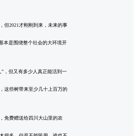
但2021才刚刚到来，未来的事
，基本是围绕整个社会的大环境开
人”，但又有多少人真正能活到一
后，这些树带来至少几十上百万的
，免费赠送给四川大山里的农
木很多，但是不能民用，谁也不