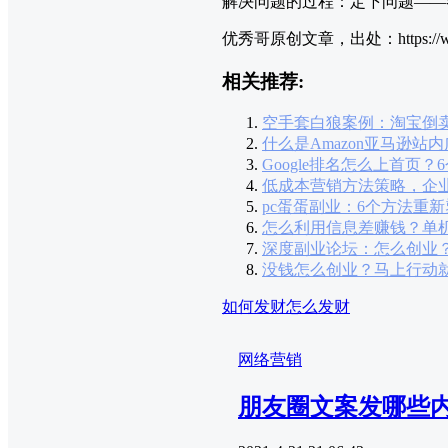
解决问题的过程：定下问题——
优秀哥原创文章，出处：https://www.y
相关推荐:
空手套白狼案例：淘宝倒
什么是Amazon亚马逊站
Google排名怎么上首页
低成本营销方法策略，企
pc蛋蛋副业：6个方法重
怎么利用信息差赚钱？单
深度副业论坛：怎么创业
没钱怎么创业？马上行动
如何发财
怎么发财
网络营销
朋友圈文案发哪些