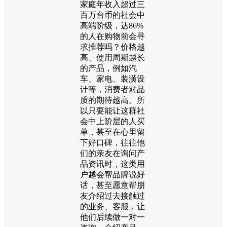
家庭年收入超过三
百万台币的社会中
高端阶级，达86%
的人在购物前会寻
求推荐吗？价格越
高、使用周期越长
的产品，例如汽
车、家电、装潢设
计等，消费者对品
质的期待越高。所
以只要能让这群社
会中上阶层的人买
单，甚至在心里留
下好口碑，往往他
们的亲友在询问产
品资讯时，这类用
户越会帮品牌说好
话，甚至愿意帮朋
友介绍过去接触过
的业务、客服，让
他们后续做一对一