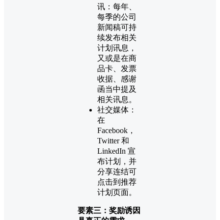
讯：每年、
每季的公司
新闻稿可持
续发布相关
计划讯息，
又或是在商
品卡、发票
收据、感谢
函当中提及
相关讯息。
社交媒体：
在
Facebook，
Twitter 和
LinkedIn 宣
布计划，并
分享连结可
点击到推荐
计划页面。
要素三：奖励诱因