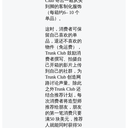
Club 寄出一箱从头
到脚的客制化服饰
（每箱约6– 10 个
单品）。
这时，消费者可保
留自己喜欢的单
品，退还不喜欢的
物件（免运费），
Trunk Club 鼓励消
费者撰写、拍摄自
己开箱的影片上传
到自己的社群，为
Trunk Club 创造网
路讨论声量。除此
之外Trunk Club 还
结合推荐计划，每
次消费者将造型师
推荐给朋友，朋友
的第一笔消费只要
满50 块美元，推荐
人就能同时获得50