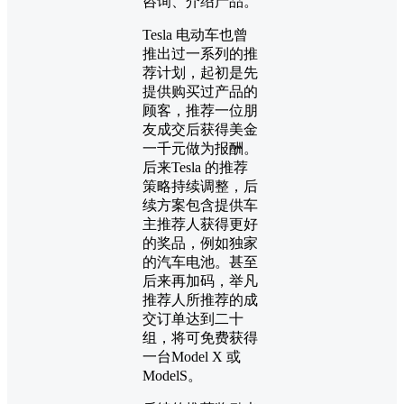
咨询、介绍产品。
Tesla 电动车也曾
推出过一系列的推
荐计划，起初是先
提供购买过产品的
顾客，推荐一位朋
友成交后获得美金
一千元做为报酬。
后来Tesla 的推荐
策略持续调整，后
续方案包含提供车
主推荐人获得更好
的奖品，例如独家
的汽车电池。甚至
后来再加码，举凡
推荐人所推荐的成
交订单达到二十
组，将可免费获得
一台Model X 或
ModelS。