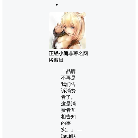
正经小编
非著名网
络编辑
「品牌
不再是
我们告
诉消费
者了。
这是消
费者互
相告知
的事
实。」 —
Intuit联