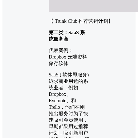
【 Trunk Club 推荐营销计划】
第二类：SaaS 系
统服务商
代表案例：
Dropbox 云端资料
储存软体
SaaS ( 软体即服务)
诉求商业用途的系
统业者，例如
Dropbox、
Evernote、和
Trello，他们在刚
推出服务时为了快
速吸引会员使用，
早期都采用过推荐
计划，吸引新用户