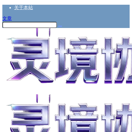
关于本站
文章