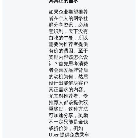
具真正的需求
如果企业期望推荐
者在个人的网络社
群分享资讯，必须
意识到，天下没有
白吃的午餐，所以
需要为推荐者提供
有价的诱因。至于
奖励内容该怎么设
计？首先思考消费
者会喜爱品牌背后
的动机为何，然后
设计出能解决客户
真正需求的内容。
尤其对推荐者、受
推荐人都该提供双
重奖励，这种方法
可加速分享，奖励
不一定只能是金钱
或折价券，例如
Uber 提供免费乘车