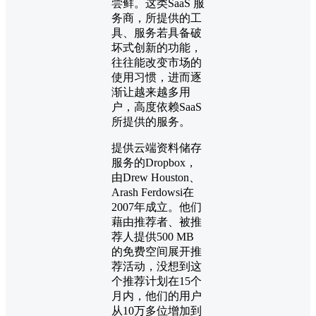
尝鲜。这类SaaS 服
务商，所提供的工
具、服务若具备破
坏式创新的功能，
往往能改变市场的
使用习惯，进而逐
渐让越来越多用
户，高度依赖SaaS
所提供的服务。
提供云端资料储存
服务的Dropbox，
由Drew Houston、
Arash Ferdowsi在
2007年成立。他们
藉由推荐者、被推
荐人提供500 MB
的免费空间展开推
荐活动，没想到这
个推荐计划在15个
月内，他们的用户
从10万多位增加到