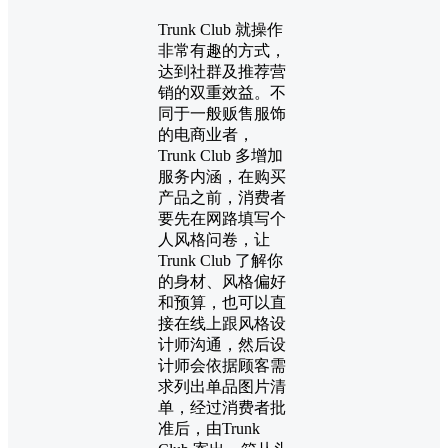
Trunk Club 就操作
非常有趣的方式，
达到社群及推荐营
销的双重效益。不
同于一般贩售服饰
的电商业者，
Trunk Club 多增加
服务内涵，在购买
产品之前，消费者
要先在网路填写个
人风格问卷，让
Trunk Club 了解你
的身材、风格偏好
和预算，也可以直
接在线上跟风格设
计师沟通，然后设
计师会依据顾客需
求列出单品图片清
单，经过消费者批
准后，由Trunk