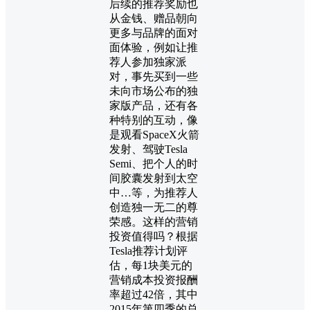
后续的推荐奖励也
从金钱、赠品朝向
更多与品牌的面对
面体验，例如让推
荐人参加独家派
对，事先买到一些
未向市场公布的独
家版产品，还有各
种特别的互动，像
是观看SpaceX火箭
发射、驾驶Tesla
Semi、把个人的时
间胶囊发射到太空
中…等，为推荐人
创造独一无二的尊
荣感。这样的营销
投资值得吗？根据
Tesla推荐计划评
估，每1块美元的
营销成本投资报酬
率超过42倍，其中
2015年第四季的总