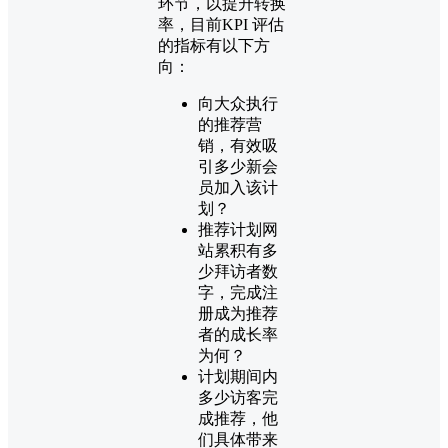
环节，以提升转换
率，目前KPI 评估
的指标有以下方
向：
向大众执行
的推荐营
销，有效吸
引多少新会
员加入该计
划？
推荐计划网
站累积有多
少拜访者数
字，完成注
册成为推荐
者的成长率
为何？
计划期间内
多少访客完
成推荐，他
们具体带来