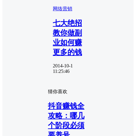
网络营销
七大绝招
教你做副
业如何赚
更多的钱
2014-10-1
11:25:46
猜你喜欢
抖音赚钱全
攻略：哪几
个阶段必须
要养号