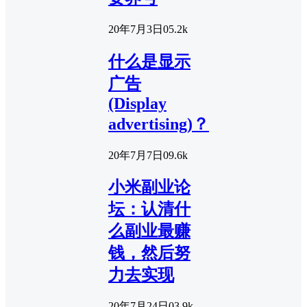
20年7月3日
0
5.2k
什么是显示
广告
(Display
advertising)？
20年7月7日
0
9.6k
小米副业论
坛：认清什
么副业最赚
钱，然后努
力去实现
20年7月24日
0
3.9k