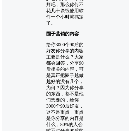
拜吧，那么你何不
花几
十块钱使用软
件一个小时就搞定
了。
圈子营销的内容
给你3000个90后的
好友你分享的内容
主要是什么？大家
都会回答，分享90
后相关的内容，可
是真正把圈子越做
越好的没有几个，
为何？因为你分享
的东西，都不是他
们想要的，给你
3000个90后好友，
这不是重点，重点
是你分享的内容是
什么，80%的人会
时不时分享90后的