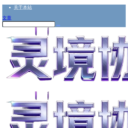
关于本站
文章