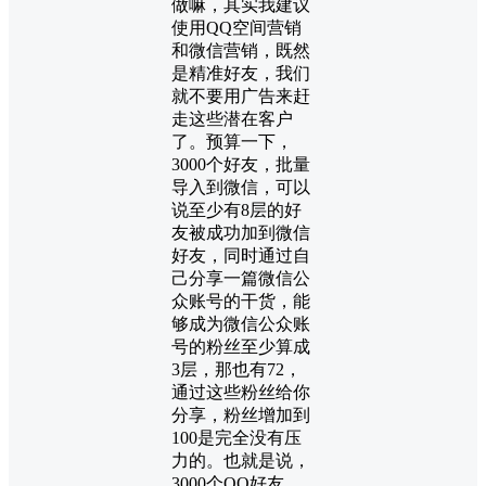
做嘛，其实我建议
使用QQ空间营销
和微信营销，既然
是精准好友，我们
就不要用广告来赶
走这些潜在
客户
了。预算一下，
3000个好友，批量
导入到微信，可以
说至少有8层的好
友被成功加到微信
好友，同时通过自
己分享一篇微信公
众账号的干货，能
够成为微信公众账
号的粉丝至少算成
3层，那也有72，
通过这些粉丝给你
分享，粉丝增加到
100是完全没有压
力的。也就是说，
3000个QQ好友