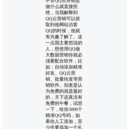
不管QQ云营销是
做什么就直接拒
绝，当我解释到
QQ云营销可以抓
取到他网站访客
QQ的时候，他就
有兴趣了解了。这
一点我主要想说的
人，想使用QQ做
大数据营销你就必
须要配合软件，比
如：自动添加精准
好友、QQ云营
销、批量转发等营
销软件。别老是认
为免费的就是最好
的，天下还真没有
免费的午餐，试想
一下，给你3000个
精准QQ号码，如
果你人工添加，至
少也要添加一个礼