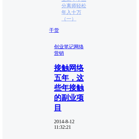
分离师轻松
年入十万
（一）
干货
创业笔记
网络
营销
接触网络
五年，这
些年接触
的副业项
目
2014-8-12
11:32:21