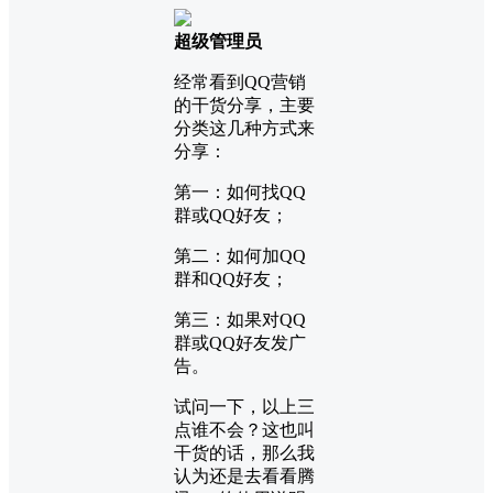
超级管理员
经常看到QQ营销
的干货分享，主要
分类这几种方式来
分享：
第一：如何找QQ
群或QQ好友；
第二：如何加QQ
群和QQ好友；
第三：如果对QQ
群或QQ好友发
广
告
。
试问一下，以上三
点谁不会？这也叫
干货的话，那么我
认为还是去看看腾