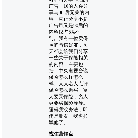
广告，10的人会分
享与90 后无关的内
容，真正分享不是
广告且又是90后的
内容仅占5%不
到。我有一位卖
保
险
的微信好友，每
天都会给我们分享
一些关于保险相关
的内容，主要包
括：中央电视台说
保险怎么样怎么
样、某某名人点评
保险怎么购买、富
人要买保险，穷人
更要买保险等等。
逼得我没办法，即
使是朋友，我也拉
黑他了。
找住营销点