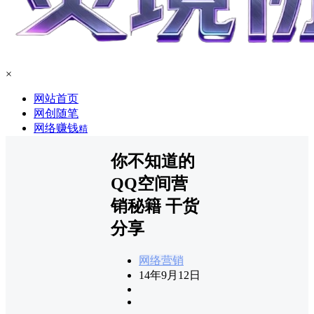
×
网站首页
网创随笔
网络赚钱
精
你不知道的
QQ空间营
销秘籍 干货
分享
网络营销
14年9月12日