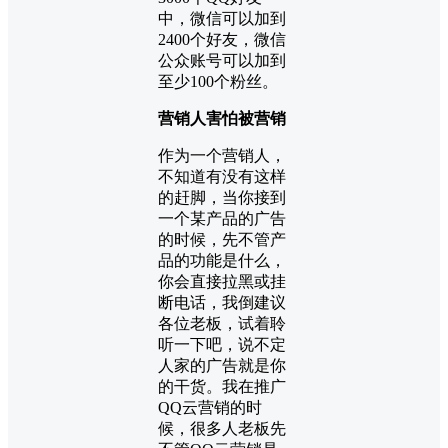
中，微信可以加到
2400个好友，微信
公众账号可以加到
至少100个粉丝。
营销人害怕被营销
作为一个
营销人
，
不知道有没有这样
的赶脚，当你接到
一个某产品的
广告
的时候，先不管产
品的功能是什么，
你会直接拉黑或挂
断电话，我倒建议
各位老板，试着聆
听一下吧，说不定
人家的广告就是你
的干货。我在推广
QQ云
营销
的时
候，很多人老板先