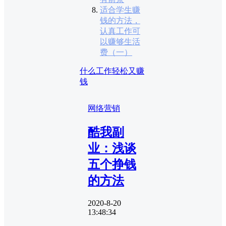
适合学生赚
钱的方法，
认真工作可
以赚够生活
费（一）
什么工作轻松又赚
钱
网络营销
酷我副
业：浅谈
五个挣钱
的方法
2020-8-20
13:48:34