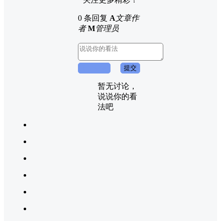
0 条回复
A
文章作
者
M
管理员
取消回复
提交
暂无讨论，
说说你的看
法吧