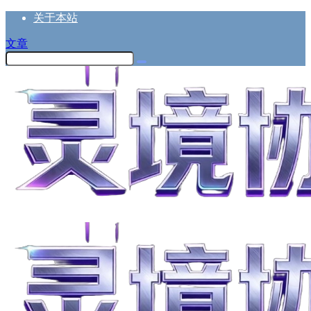
关于本站
文章