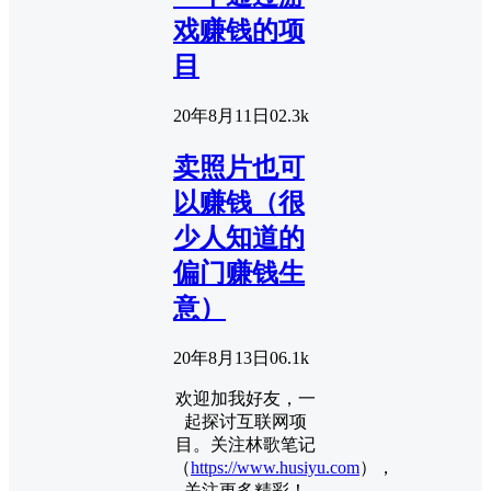
戏赚钱的项
目
20年8月11日
0
2.3k
卖照片也可
以赚钱（很
少人知道的
偏门赚钱生
意）
20年8月13日
0
6.1k
欢迎加我好友，一
起探讨互联网项
目。关注林歌笔记
（
https://www.husiyu.com
），
关注更多精彩！