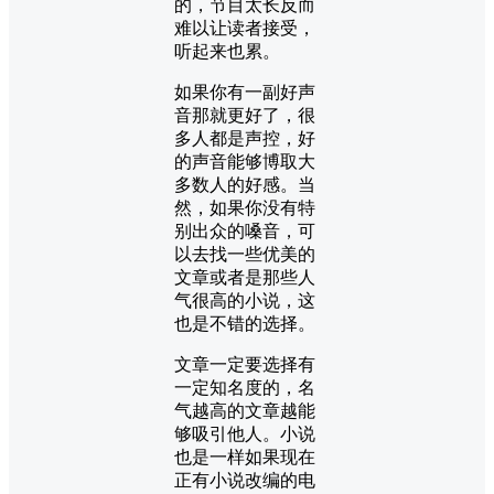
的，节目太长反而
难以让读者接受，
听起来也累。
如果你有一副好声
音那就更好了，很
多人都是声控，好
的声音能够博取大
多数人的好感。当
然，如果你没有特
别出众的嗓音，可
以去找一些优美的
文章或者是那些人
气很高的小说，这
也是不错的选择。
文章一定要选择有
一定知名度的，名
气越高的文章越能
够吸引他人。小说
也是一样如果现在
正有小说改编的电