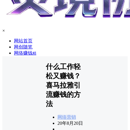
×
网站首页
网创随笔
网络赚钱
精
什么工作轻
松又赚钱？
喜马拉雅引
流赚钱的方
法
网络营销
20年8月20日