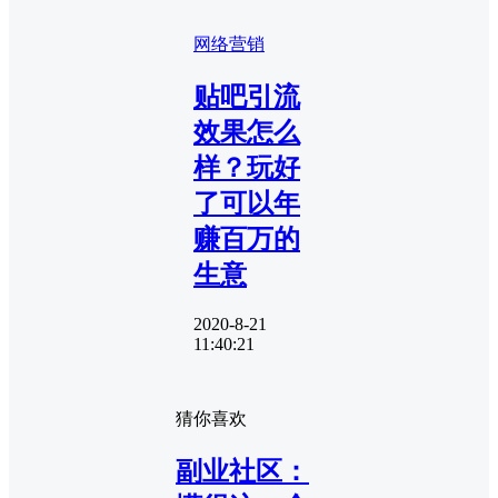
网络营销
贴吧引流
效果怎么
样？玩好
了可以年
赚百万的
生意
2020-8-21
11:40:21
猜你喜欢
副业社区：