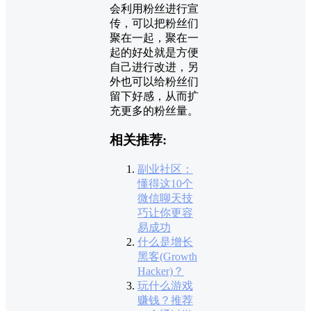
会利用粉丝进行宣
传，可以把粉丝们
聚在一起，聚在一
起的好处就是方便
自己进行改进，另
外也可以给粉丝们
留下好感，从而扩
充更多的粉丝量。
相关推荐:
副业社区：
懂得这10个
微信聊天技
巧让你更容
易成功
什么是增长
黑客(Growth
Hacker)？
玩什么游戏
赚钱？推荐