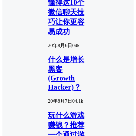
懂得这10个
微信聊天技
巧让你更容
易成功
20年8月6日
0
4k
什么是增长
黑客
(Growth
Hacker)？
20年8月7日
0
4.1k
玩什么游戏
赚钱？推荐
一个通过游