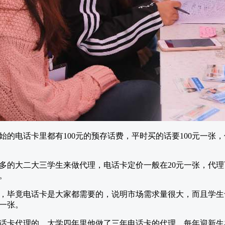
的电话卡里都有100元的预存话费，平时买的话要100元一张，
多的大二大三学生来做代理，电话卡定价一般在20元一张，代
。
，毕竟电话卡是大家都需要的，说明市场需求量很大，而且学生
一张。
话卡代理的，大学四年里他做了三年电话卡的代理，每年迎新生卖