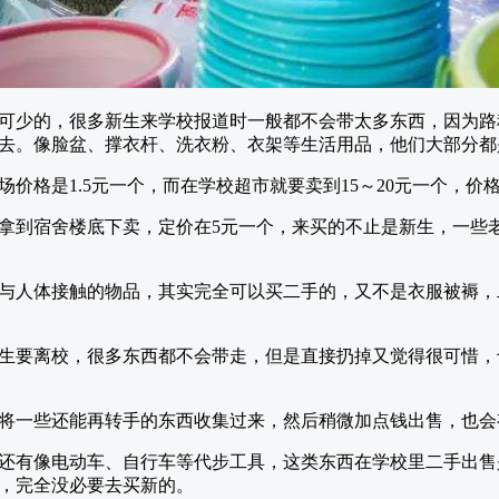
可少的，很多新生来学校报道时一般都不会带太多东西，因为路
去。像脸盆、撑衣杆、洗衣粉、衣架等生活用品，他们大部分都
价格是1.5元一个，而在学校超市就要卖到15～20元一个，价格
拿到宿舍楼底下卖，定价在5元一个，来买的不止是新生，一些
与人体接触的物品，其实完全可以买二手的，又不是衣服被褥，
生要离校，很多东西都不会带走，但是直接扔掉又觉得很可惜，
将一些还能再转手的东西收集过来，然后稍微加点钱出售，也会
还有像电动车、自行车等代步工具，这类东西在学校里二手出售
，完全没必要去买新的。