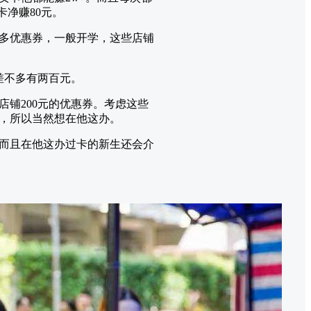
卡净赚80元。
多优惠券，一般开学，这些店铺
差不多有两百元。
铺200元的优惠券。考虑这些
，所以当然想在他这办。
而且在他这办过卡的新生还会介