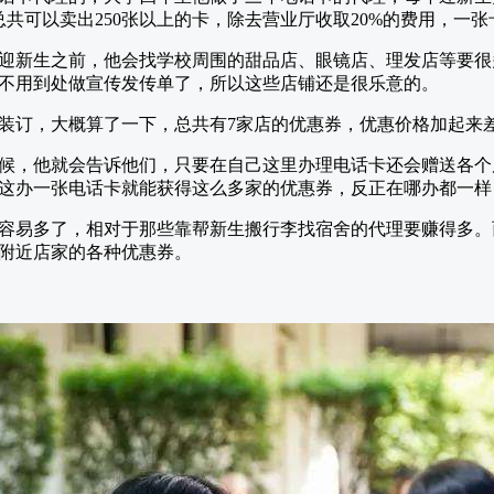
总共可以卖出250张以上的卡，除去营业厅收取20%的费用，一张
迎新生之前，他会找学校周围的甜品店、眼镜店、理发店等要很
不用到处做宣传发传单了，所以这些店铺还是很乐意的。
装订，大概算了一下，总共有7家店的优惠券，优惠价格加起来
候，他就会告诉他们，只要在自己这里办理电话卡还会赠送各个店
这办一张电话卡就能获得这么多家的优惠券，反正在哪办都一样
容易多了，相对于那些靠帮新生搬行李找宿舍的代理要赚得多。
附近店家的各种优惠券。