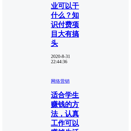
业可以干
什么？知
识付费项
目大有搞
头
2020-8-31
22:44:36
网络营销
适合学生
赚钱的方
法，认真
工作可以