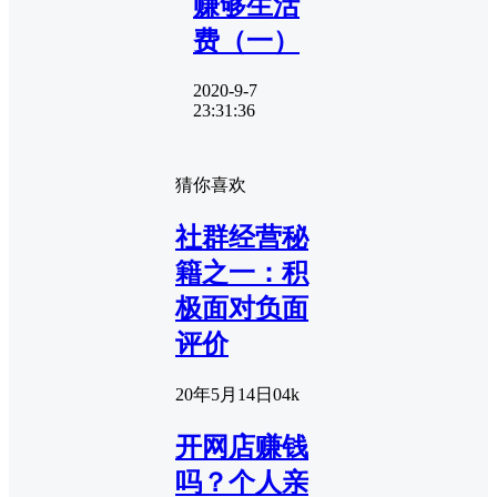
赚够生活
费（一）
2020-9-7
23:31:36
猜你喜欢
社群经营秘
籍之一：积
极面对负面
评价
20年5月14日
0
4k
开网店赚钱
吗？个人亲