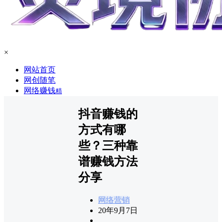
×
网站首页
网创随笔
网络赚钱
精
抖音赚钱的
方式有哪
些？三种靠
谱赚钱方法
分享
网络营销
20年9月7日