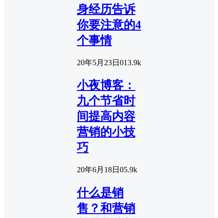
身经历告诉
你要注意的4
个事情
20年5月23日
0
13.9k
小夜博客：
九个节省时
间提高内容
营销的小技
巧
20年6月18日
0
5.9k
什么是销
售？和营销