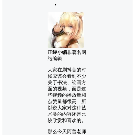
正经小编
非著名网
络编辑
大家在刷抖音的时
候应该会看到不少
关于书法、绘画方
面的视频，而是这
些视频的播放量和
点赞量都很高，所
以说大家对这种艺
术类的内容还是比
较欣赏和喜欢的。
那么今天阿普老师