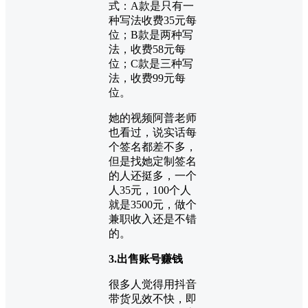
式：A款是只有一
种写法收费35元每
位；B款是两种写
法，收费58元每
位；C款是三种写
法，收费99元每
位。
她的视频阿普老师
也看过，说实话每
个签名都差不多，
但是找她定制签名
的人还挺多，一个
人35元，100个人
就是3500元，做个
兼职收入还是不错
的。
3.出售账号赚钱
很多人觉得用抖音
带货见效不快，即