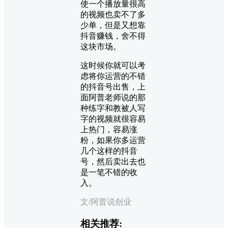
使一个播放量很高
的视频也卖不了多
少单，但是又想靠
抖音赚钱，舍不得
这块市场。
这时候你就可以考
虑将你运营的不错
的抖音号出售，上
面阿普老师说的那
种练字和教被人写
字的视频就很容易
上热门，容易涨
粉，如果你多运营
几个这样的抖音
号，然后卖出去也
是一笔不错的收
入。
文/阿普说创业
相关推荐: