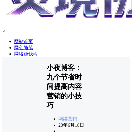
×
网站首页
网创随笔
网络赚钱
精
小夜博客：
九个节省时
间提高内容
营销的小技
巧
网络营销
20年6月18日