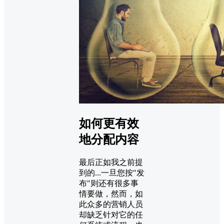
如何更有效
地分配内容
最后正如我之前提
到的...一旦您按"发
布"则还有很多事
情要做，然而，如
此众多的营销人员
却缺乏针对它的任