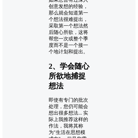
创意发想的经验，
那么就会知道第一
个想法很难提出，
采取第一个想法然
后随心所欲，这将
帮您一次或整个季
度而不是一个接一
个地计划和提出。
2、学会随心
所欲地捕捉
想法
即使有专门的批次
处理，您仍可能会
想出很多想法... 实
际上我推荐这样的
作法，我将其称
为"生活在思想模