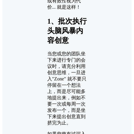
或有效性视为代
价... 就是这样！
1、批次执行
头脑风暴内
容创意
当您或您的团队坐
下来进行专门的会
议时，请充分利用
创意思维，一旦进
入"Zone" 就不要只
停留在一个想法
上，而是尽可能多
地提出来，例如不
要一次或每周一次
发布一个，而是坐
下来提出创意直到
挤完为止。
如果您曾有过深入