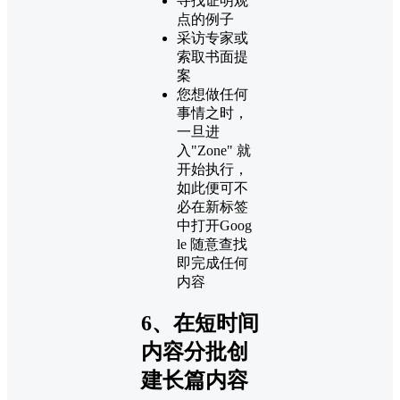
寻找证明观
点的例子
采访专家或
索取书面提
案
您想做任何
事情之时，
一旦进
入"Zone" 就
开始执行，
如此便可不
必在新标签
中打开Goog​​
le 随意查找
即完成任何
内容
6、在短时间
内容分批创
建长篇内容