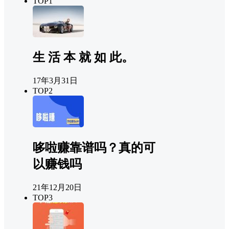
TOP1
生 活 本 就 如 此。
17年3月31日
TOP2
哆啦赚靠谱吗？真的可
以赚钱吗
21年12月20日
TOP3