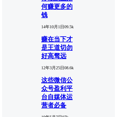
何赚更多的
钱
14年10月1日
0
9.5k
赚在当下才
是王道切勿
好高骛远
12年3月25日
0
8.6k
这些微信公
众号盈利平
台自媒体运
营者必备