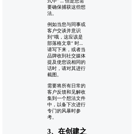
式中" ... 但是您需
要确保捕获这些想
法。
例如当您与同事或
客户交谈并意识
到"哦，这应该是
部落格文章" 时...
请写下来，或者当
品牌收到社交媒体
提及使您说相同的
话时，请对其进行
截图。
需要将所有日常的
客户反馈和见解收
集到一个想法文件
中，以备下次进行
专门的风暴时参
考。
3、在创建之