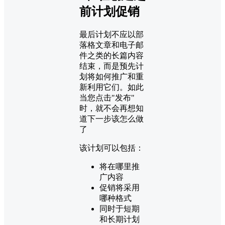
前计划促销
最后计划不应以部
落格文章和电子邮
件之类的长篇内容
结束，而是预先计
划将如何推广和重
新利用它们。如此
当您点击"发布"
时，就不会再想知
道下一步该怎么做
了
该计划可以包括：
将在哪里推
广内容
促销将采用
哪种格式
同时于短期
和长期计划