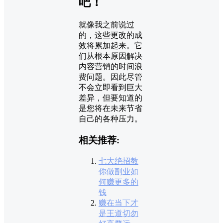
吧！
就像我之前说过
的，这些更改的成
效将累加起来。它
们从根本原因解决
内容营销的时间浪
费问题。因此尽管
不会立即看到巨大
差异，但要知道的
是您将在未来节省
自己的各种压力。
相关推荐:
七大绝招教
你做副业如
何赚更多的
钱
赚在当下才
是王道切勿