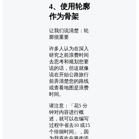
4、使用轮廓
作为骨架
让我们说清楚：轮
廓很重要
许多人认为在深入
研究之前浪费时间
去思考和规划您要
说的话，但这就像
说在开始公路旅行
前弄清楚您的路线
或查看地图是浪费
时间。
请注意：「花5 分
钟对内容进行概
述，就可以在编写
过程中省去10 或15
个徘徊时间」，因
为我喜欢在将肉添