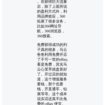
。在获得巨大流量
后，除了上面所说
的盈利方式外，利
用品牌效应，360
拓展了很多业务，
比如360网址导
航，360浏览器，
360搜索。
免费获得成功的列
子真的很多，马云
爸爸利用免费开店
了不可一世的eBay,
看是免费，其实马
云心里早就盘算好
了。开过店的就知
道，这个增值服务
要钱，那个也要
钱，开直通车，钻
展等等。这个成本
说实话还真不比免
费的 eBay 便宜。