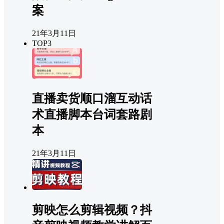
案
21年3月11日
TOP3
直播卖货顺口溜互动话
术直播脚本台词套路剧
本
21年3月11日
剪映怎么剪辑视频？抖