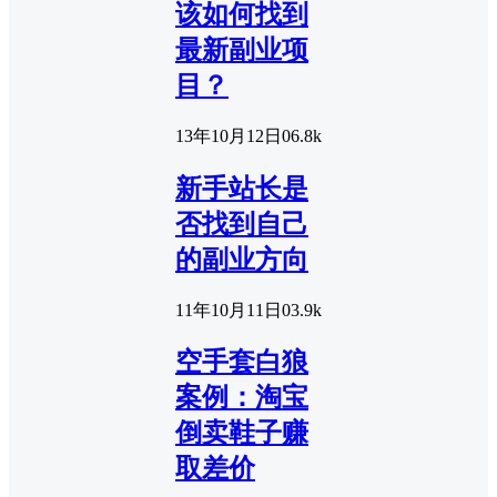
该如何找到
最新副业项
目？
13年10月12日
0
6.8k
新手站长是
否找到自己
的副业方向
11年10月11日
0
3.9k
空手套白狼
案例：淘宝
倒卖鞋子赚
取差价