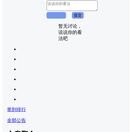
取消回复
提交
暂无讨论，
说说你的看
法吧
签到排行
全部公告