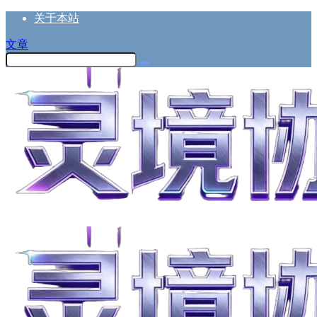
关于本站
文章