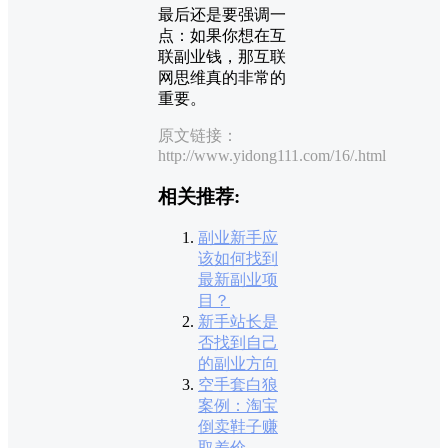
最后还是要强调一
点：如果你想在互
联副业钱，那互联
网思维真的非常的
重要。
原文链接：
http://www.yidong111.com/16/.html
相关推荐:
副业新手应
该如何找到
最新副业项
目？
新手站长是
否找到自己
的副业方向
空手套白狼
案例：淘宝
倒卖鞋子赚
取差价