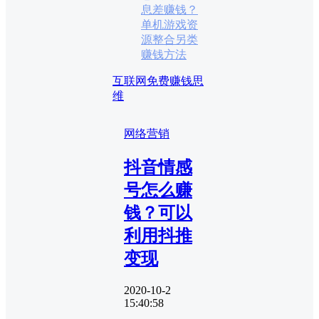
息差赚钱？
单机游戏资
源整合另类
赚钱方法
互联网免费赚钱思
维
网络营销
抖音情感
号怎么赚
钱？可以
利用抖推
变现
2020-10-2
15:40:58