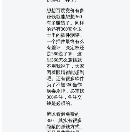
想想百度竞价有多
赚钱就能想想360
有多赚钱了。同样
的还有360安全卫
士里的插件测评，
一个插件最终有么
有差评，决定权还
是360说了算。这
里360怎么赚钱就
不用我说了，大家
闭着眼睛都能想到
吧。还有很多软件
为了不被360当作
病毒杀掉，必需找
360备注，备注交
钱是必须的。
所以看似免费的
360，其实有很多
隐蔽的赚钱方式，