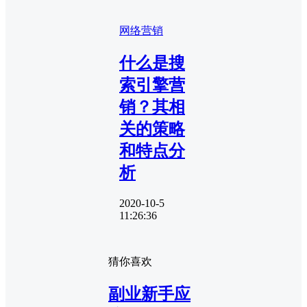
网络营销
什么是搜
索引擎营
销？其相
关的策略
和特点分
析
2020-10-5
11:26:36
猜你喜欢
副业新手应