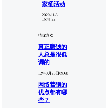
家桶活动
2020-11-3
16:41:22
猜你喜欢
真正赚钱的
人总是很低
调的
12年3月25日
0
9.6k
网络营销的
优点都有哪
些？