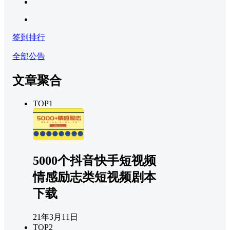
签到排行
全部公告
文章聚合
TOP1
5000个抖音快手短视频
情感励志类短视频剧本
下载
21年3月11日
TOP2