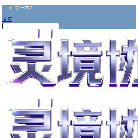
关于本站
文章