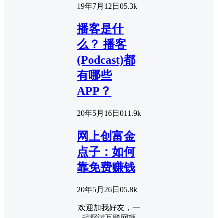
19年7月12日
0
5.3k
播客是什
么？ 播客
(Podcast)都
有哪些
APP？
20年5月16日
0
11.9k
网上创富金
点子：如何
靠免费赚钱
20年5月26日
0
5.8k
欢迎加我好友，一
起探讨互联网项