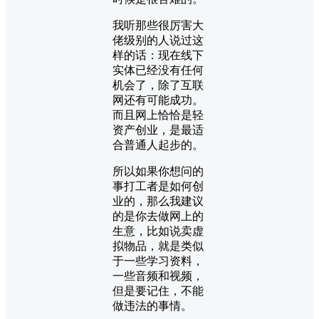
我听那些很厉害大
佬级别的人说过这
样的话：现在线下
实体已经没有任何
机会了，除了互联
网还有可能成功。
而且网上恰恰是轻
资产创业，是最适
合普通人起步的。
所以如果你想问的
事打工者是如何创
业的，那么我建议
的是你去做网上的
生意，比如说卖虚
拟物品，就是类似
于一些学习资料，
一些音频和视频，
但是要记住，不能
做违法的事情。