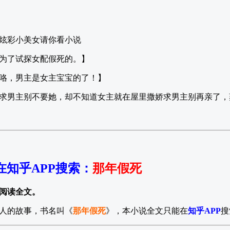
炫彩小美女请你看小说
为了试探女配假死的。】
咯，男主是女主宝宝的了！】
求男主别不要她，却不知道女主就在屋里撒娇求男主别再亲了，
在知乎APP搜索
：
那年假死
阅读全文。
人的故事，书名叫《
那年假死
》，本小说全文只能在
知乎APP
搜