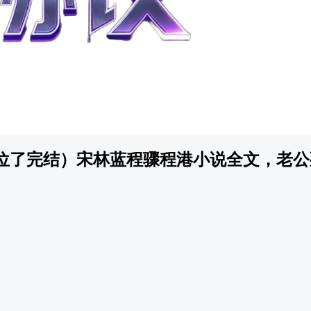
位了完结）宋林蓝程骤程港小说全文，老公