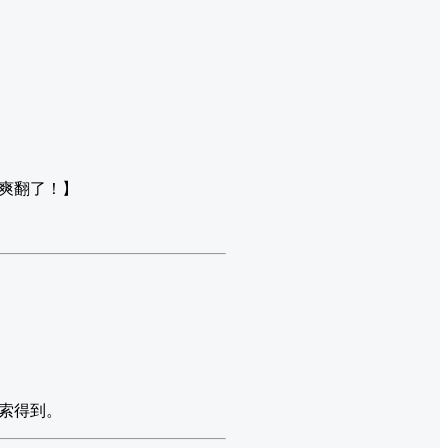
爽翻了！】
索得到。