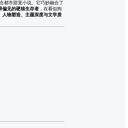
念都市甜宠小说。它巧妙融合了
碎偏见的硬核生存者
，在看似狗
、人物塑造、主题深度与文学质