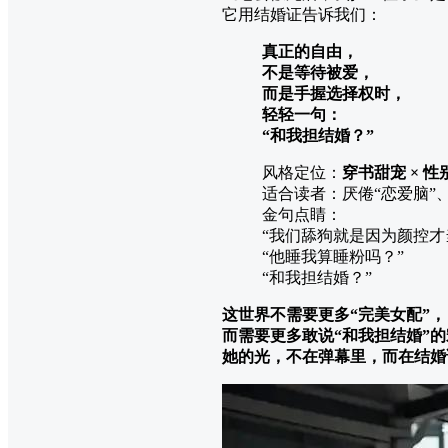
它用结婚证告诉我们：
真正的自由，
不是等待被爱，
而是手握选择权时，
轻轻一句：
“和我担结婚？”
风格定位：
穿书甜宠 × 性
适合读者：厌倦“恋爱脑”
金句点睛：
“我们舔狗就是因为颜控才
“他睡我算睡粉吗？”
“和我担结婚？”
这世界不需要更多“完美女配”，
而需要更多敢说“和我担结婚”
她的光，不在弹幕里，而在结婚