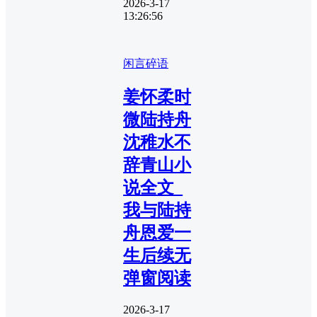
2026-3-17
13:26:56
闲言碎语
姜怀柔时
微陆持舟
沈稚水不
辞青山小
说全文_
我与陆持
舟恩爱一
生后续无
弹窗阅读
2026-3-17