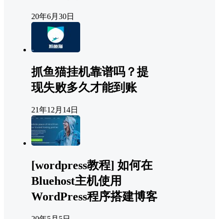
20年6月30日
抓鱼猫挂机靠谱吗？提
现失败多久才能到账
21年12月14日
[wordpress教程] 如何在
Bluehost主机使用
WordPress程序搭建博客
20年5月5日