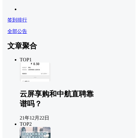
签到排行
全部公告
文章聚合
TOP1
云屏享购和中航直聘靠
谱吗？
21年12月22日
TOP2