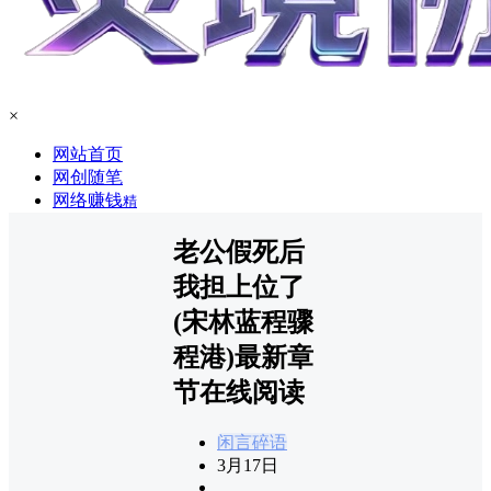
×
网站首页
网创随笔
网络赚钱
精
老公假死后
我担上位了
(宋林蓝程骤
程港)最新章
节在线阅读
闲言碎语
3月17日