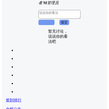
者
M
管理员
取消回复
提交
暂无讨论，
说说你的看
法吧
签到排行