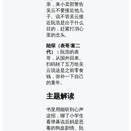
亲，来小卖部警告
吴云不要接近他儿
子。说不管吴云接
近阮浩是出于什么
目的，赶紧打消心
里的念头。
陆琛（表哥/富二
代）：
阮浩的表
哥，从国外回来。
扫码转了五万给吴
云说这是之前零食
钱，弥补一下自己
的童年。
主题解读
书里用能听到心声
这招，聊了小学生
看弹幕说后妈是恶
毒的狗血剧情。阮