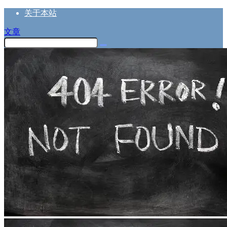
关于本站
文章