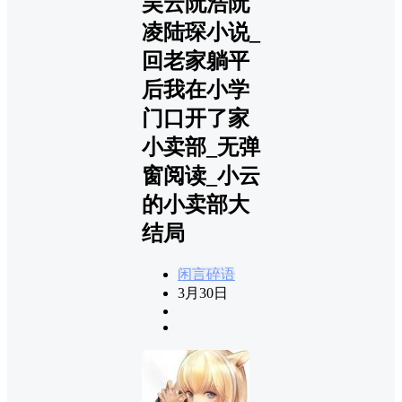
吴云阮浩阮
凌陆琛小说_
回老家躺平
后我在小学
门口开了家
小卖部_无弹
窗阅读_小云
的小卖部大
结局
闲言碎语
3月30日