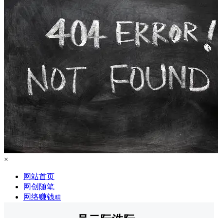
×
网站首页
网创随笔
网络赚钱
精