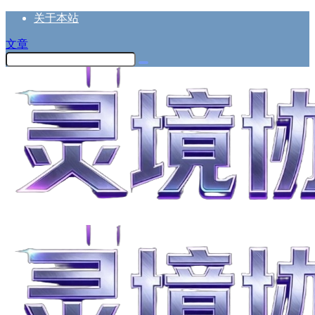
关于本站
文章