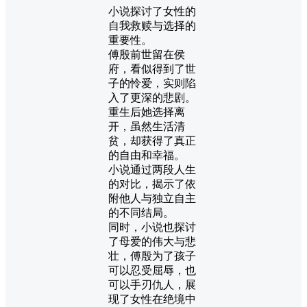
小说探讨了女性的
自我救赎与选择的
重要性。
傅殷前世留在侯
府，看似得到了世
子的怜爱，实则陷
入了更深的悲剧。
重生后她选择离
开，虽然生活清
贫，却获得了真正
的自由和幸福。
小说通过两段人生
的对比，揭示了依
附他人与独立自主
的不同结局。
同时，小说也探讨
了母爱的伟大与悲
壮，傅殷为了孩子
可以忍受屈辱，也
可以手刃仇人，展
现了女性在绝境中