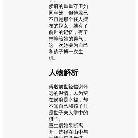
侯府的重重守卫如
同牢笼，但傅殷已
不再是那个任人摆
布的婢女，她有了
前世的记忆，有了
林峥给她的勇气，
这一次她要为自己
和孩子搏一次生
机。
人物解析
傅殷前世轻信谢怀
远的温情，以为留
在侯府是幸福，却
不知自己和孩子只
是世子夫人掌中的
棋子。
重生后她果断离
开，选择在山中与