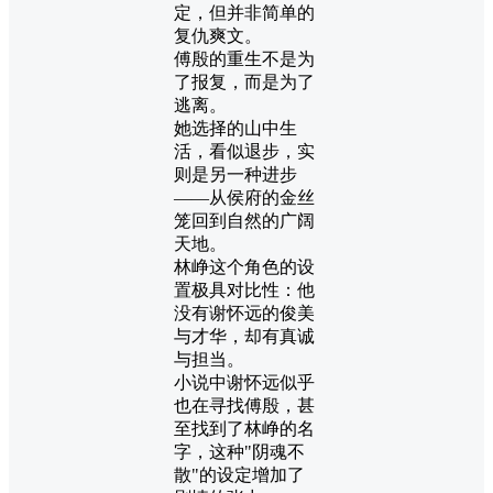
定，但并非简单的
复仇爽文。
傅殷的重生不是为
了报复，而是为了
逃离。
她选择的山中生
活，看似退步，实
则是另一种进步
——从侯府的金丝
笼回到自然的广阔
天地。
林峥这个角色的设
置极具对比性：他
没有谢怀远的俊美
与才华，却有真诚
与担当。
小说中谢怀远似乎
也在寻找傅殷，甚
至找到了林峥的名
字，这种"阴魂不
散"的设定增加了