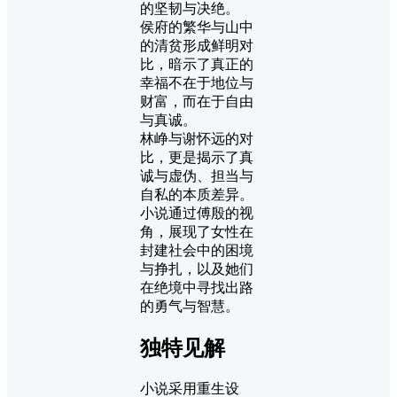
的坚韧与决绝。
侯府的繁华与山中
的清贫形成鲜明对
比，暗示了真正的
幸福不在于地位与
财富，而在于自由
与真诚。
林峥与谢怀远的对
比，更是揭示了真
诚与虚伪、担当与
自私的本质差异。
小说通过傅殷的视
角，展现了女性在
封建社会中的困境
与挣扎，以及她们
在绝境中寻找出路
的勇气与智慧。
独特见解
小说采用重生设