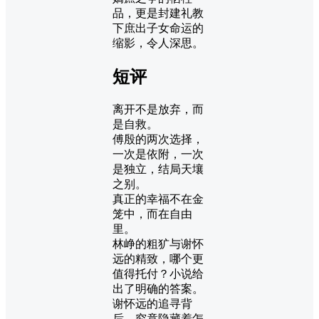
品，更是封建礼教
下庶出子女命运的
缩影，令人深思。
短评
离开不是放弃，而
是自救。
傅殷的两次选择，
一次是依附，一次
是独立，结局天壤
之别。
真正的幸福不在金
笼中，而在自由
里。
林峥的粗犷与谢怀
远的精致，哪个更
值得托付？小说给
出了明确的答案。
谢怀远的追寻背
后，究竟隐藏着怎