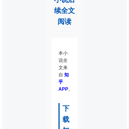
续全文
阅读
本小
说全
文来
自
知
乎
APP
。
下
载