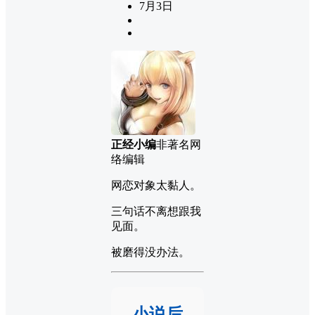
7月3日
正经小编
非著名网
络编辑
网恋对象太黏人。
三句话不离想跟我
见面。
被磨得没办法。
小说后