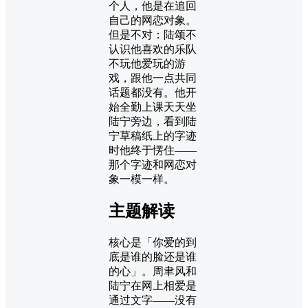
个人，他是在追回
自己的网恋对象。
但是不对：陆颂不
认识他喜欢的乐队
不玩他爱玩的游
戏，跟他一点共同
话题都没有。他开
始全勤上课天天坐
陆宁旁边，看到陆
宁草稿纸上的字迹
时他终于愣住——
那个字迹和网恋对
象一模一样。
主题解读
核心是「你爱的到
底是谁的脸还是谁
的心」。周聿风和
陆宁在网上相爱是
通过文字——没有