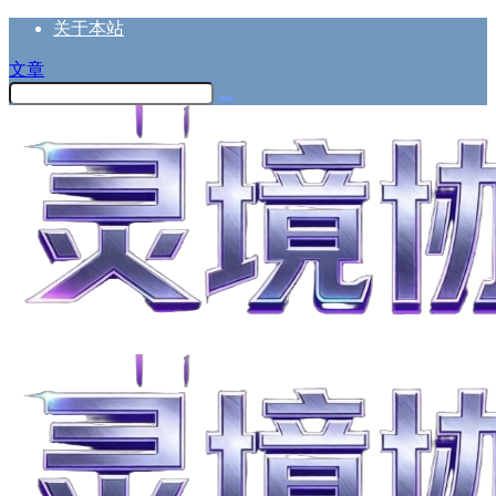
关于本站
文章