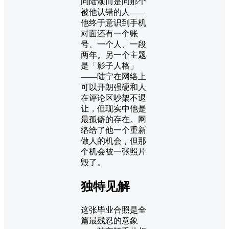
问陆颂而是问那个
被他认错的人——
他终于意识到手机
对面还有一个账
号、一个人、一段
两年。另一个主题
是「影子人格」
——陆宁在网络上
可以开朗强硬和人
在评论区吵架不退
让，但现实中他是
最孤僻的存在。网
络给了他一个重新
做人的机会，但那
个机会被一张照片
毁了。
独特见解
这张毕业合照是全
篇最残忍的意象