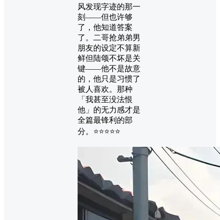
风发现字迹的那一
刻——但也许够
了，他知道答案
了。二哥抢弟弟男
朋友的设定不算新
鲜但陆颂不坏是关
键——他不是故意
的，他只是习惯了
被人喜欢。那种
「我甚至没法恨
他」的无力感才是
全篇最锋利的部
分。⭐⭐⭐⭐⭐