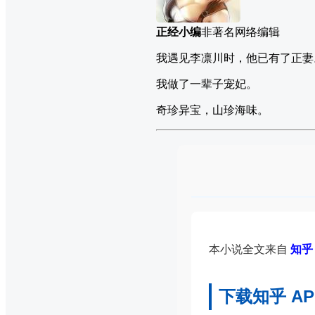
正经小编
非著名网络编辑
我遇见李凛川时，他已有了正妻
我做了一辈子宠妃。
奇珍异宝，山珍海味。
本小说全文来自
知乎 
下载知乎 A