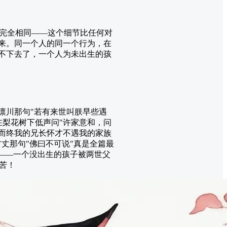
完全相同——这个细节比任何对
重来。同一个人的同一个行为，在
看不下去了，一个人为未出生的孩
凛川那句"若有来世叫朕早些遇
在梨花树下低声问"许家意和，问
郁而终我的兄长怀才不遇我的家族
丈那句"佛曰不可说"真是全篇最
"——一个没出生的孩子被两世父
苦！