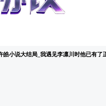
许皓小说大结局_我遇见李凛川时他已有了