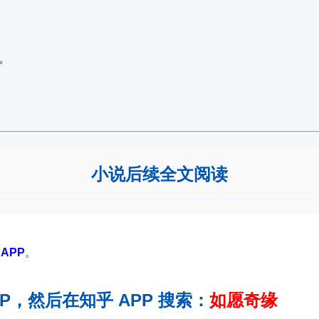
。
小说后续全文阅读
APP
。
PP，然后在知乎 APP 搜索：
如愿奇缘