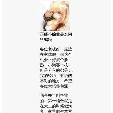
正经小编
非著名网
络编辑
各位老板好，最近
在家休假，借这个
机会正好混个脸
熟，小淘客一枚，
但是分享的都是真
实的经历，有说的
不对的地方，希望
各位大佬多包涵！
我是去年刚毕业
的，第一桶金就是
在大二的时候做淘
客，家里做生意亏