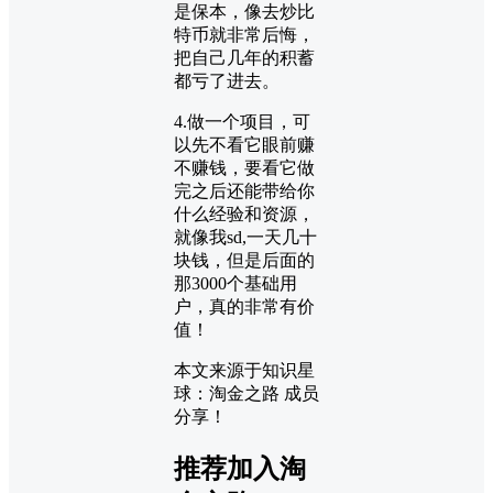
是保本，像去炒比
特币就非常后悔，
把自己几年的积蓄
都亏了进去。
4.做一个项目，可
以先不看它眼前赚
不赚钱，要看它做
完之后还能带给你
什么经验和资源，
就像我sd,一天几十
块钱，但是后面的
那3000个基础用
户，真的非常有价
值！
本文来源于知识星
球：淘金之路 成员
分享！
推荐加入淘