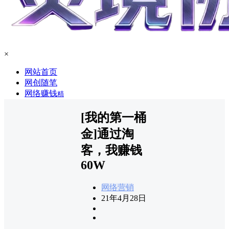
×
网站首页
网创随笔
网络赚钱
精
[我的第一桶
金]通过淘
客，我赚钱
60W
网络营销
21年4月28日