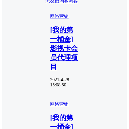
怎么做淘客
淘客
网络营销
[我的第
一桶金]
影视卡会
员代理项
目
2021-4-28
15:08:50
网络营销
[我的第
一桶金]