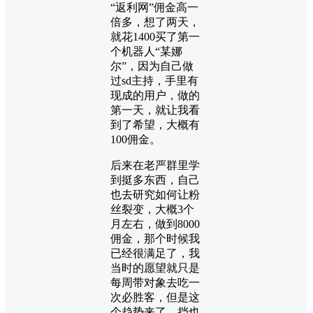
“返利网”佣金高一
倍多，想了两天，
就花1400买了第一
个机器人“某娜
尔”，因为自己做
过sd主持，手里有
现成的用户，做的
第一天，就让我看
到了希望，大概有
100佣金。
后来在老严群里学
到挺多东西，自己
也去研究如何让粉
丝裂变，大概3个
月左右，做到8000
佣金，那个时候我
已经很满足了，我
当时的愿望就只是
每周带对象去吃一
次必胜客，但是这
个趋势来了，挡也