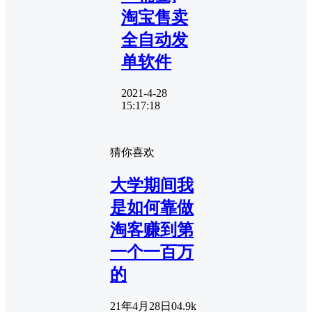
淘宝售卖
全自动发
单软件
2021-4-28
15:17:18
猜你喜欢
大学期间我
是如何靠做
淘客赚到第
一个一百万
的
21年4月28日
0
4.9k