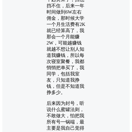
挡不住，后来一年
时间做到6W左右
佣金，那时候大学
一个月生活费有2K
就已经算高了，我
那会一个月能赚
2W，可能越赚钱
就越不想让别人知
道我赚钱，所以每
次寝室聚餐，我都
悄悄把单买了，我
同学，包括我室
友，只知道我挣
钱，但是不知道我
挣多少。
后来因为封号，听
说什么蜜罐法则，
不敢做大，怕把我
所有号一锅端，最
主要是我自己觉得