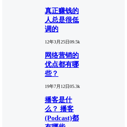
真正赚钱的
人总是很低
调的
12年3月25日
0
9.5k
网络营销的
优点都有哪
些？
19年7月12日
0
5.3k
播客是什
么？ 播客
(Podcast)都