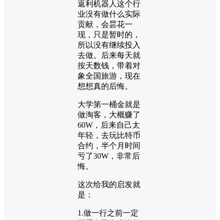
返利机器人这个行
业没有做什么实际
贡献，会昙花一
现，只是暂时的，
所以没有继续投入
去做。后来每天就
按天数钱，带着对
象全国旅游，现在
想想真的后悔。
大学第一桶金就是
做淘客，大概赚了
60W，后来自己太
年轻，去玩比特币
合约，半个月时间
亏了30W，非常后
悔。
这次给我的启发就
是：
1.做一行之前一定