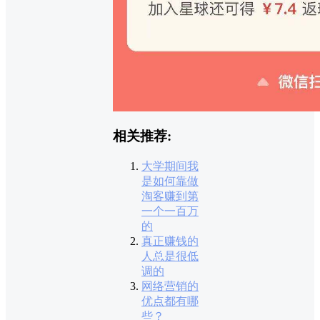
相关推荐:
大学期间我
是如何靠做
淘客赚到第
一个一百万
的
真正赚钱的
人总是很低
调的
网络营销的
优点都有哪
些？