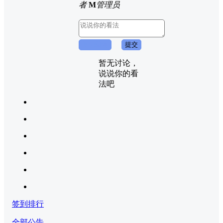
者
M
管理员
取消回复
提交
暂无讨论，
说说你的看
法吧
签到排行
全部公告