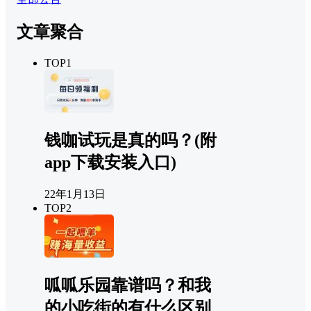
文章聚合
TOP1
钱咖试玩是真的吗？(附
app下载安装入口)
22年1月13日
TOP2
呱呱乐园靠谱吗？和我
的小吃街的有什么区别