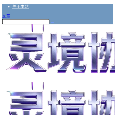
关于本站
文章