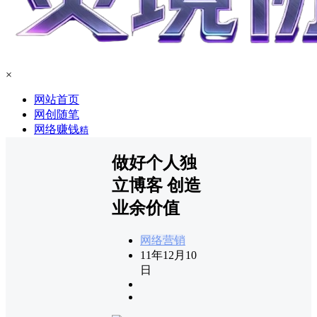
×
网站首页
网创随笔
网络赚钱
精
做好个人独
立博客 创造
业余价值
网络营销
11年12月10
日