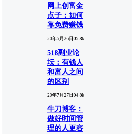
网上创富金
点子：如何
靠免费赚钱
20年5月26日
0
5.8k
518副业论
坛：有钱人
和富人之间
的区别
20年7月27日
0
4.8k
牛刀博客：
做好时间管
理的人更容