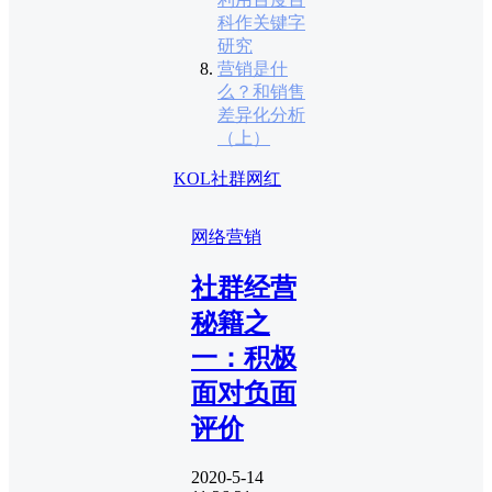
科作关键字
研究
营销是什
么？和销售
差异化分析
（上）
KOL
社群
网红
网络营销
社群经营
秘籍之
一：积极
面对负面
评价
2020-5-14