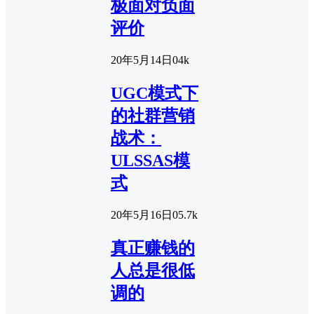
极面对负面
评价
20年5月14日
0
4k
UGC模式下
的社群营销
战术：
ULSSAS模
式
20年5月16日
0
5.7k
真正赚钱的
人总是很低
调的