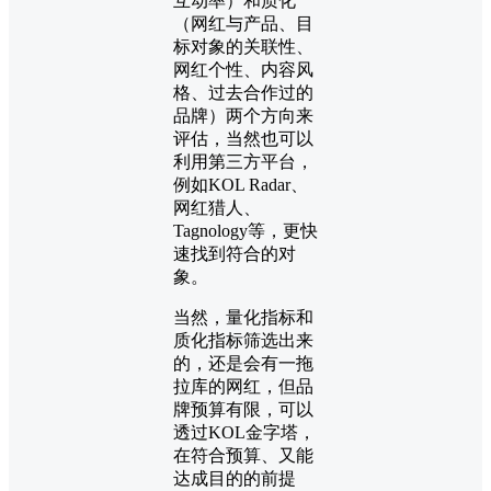
互动率）和质化
（网红与产品、目
标对象的关联性、
网红个性、内容风
格、过去合作过的
品牌）两个方向来
评估，当然也可以
利用第三方平台，
例如KOL Radar、
网红猎人、
Tagnology等，更快
速找到符合的对
象。
当然，量化指标和
质化指标筛选出来
的，还是会有一拖
拉库的网红，但品
牌预算有限，可以
透过KOL金字塔，
在符合预算、又能
达成目的的前提