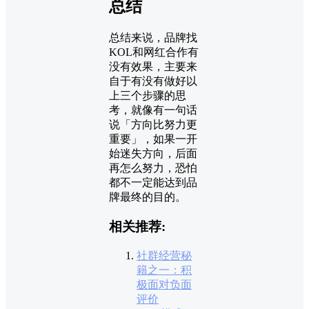
总结
总结来说，品牌找
KOL和网红合作有
没有效果，主要来
自于有没有做好以
上三个步骤的思
考，就像有一句话
说「方向比努力更
重要」，如果一开
始迷失方向，后面
再怎么努力，恐怕
都不一定能达到品
牌最终的目的。
相关推荐:
社群经营秘
籍之一：积
极面对负面
评价