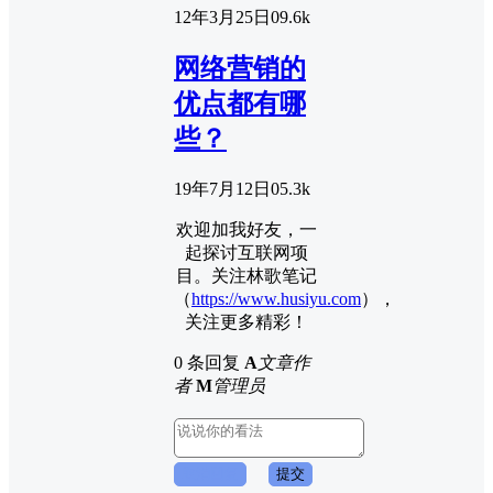
12年3月25日
0
9.6k
网络营销的
优点都有哪
些？
19年7月12日
0
5.3k
欢迎加我好友，一
起探讨互联网项
目。关注林歌笔记
（
https://www.husiyu.com
），
关注更多精彩！
0 条回复
A
文章作
者
M
管理员
取消回复
提交