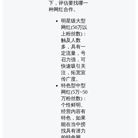
下，评估要找哪一
种网红合作。
明星级大型
网红(50万以
上粉丝数)：
触及人数
多，具有一
定流量，号
召力强，可
快速吸引关
注，拓宽宣
传广度。
特色型中型
网红(5万~50
万粉丝数)：
个性鲜明、
经营内容有
特色，如果
能在当中捞
找具有潜力
的特色网