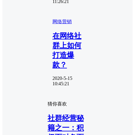
11:26:21
网络营销
在网络社
群上如何
打造爆
款？
2020-5-15
10:45:21
猜你喜欢
社群经营秘
籍之一：积