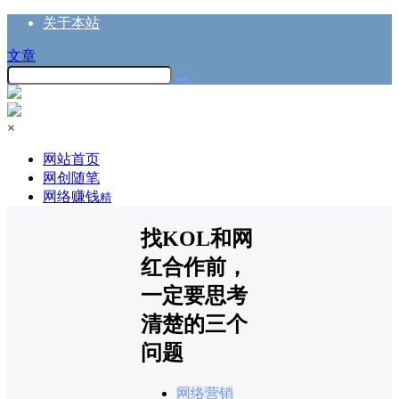
关于本站
文章
×
网站首页
网创随笔
网络赚钱
精
找KOL和网
红合作前，
一定要思考
清楚的三个
问题
网络营销