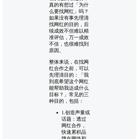
真的有想过「为什
么要找网红」吗？
如果没有事先理清
找网红的目的，后
续成效不但难以精
准评估，万一成效
不佳，也很难找到
原因。
整体来说，在找网
红合作之前，可以
先理清目的：「我
到底希望这个网红
能帮助我达成什么
目标？」常见的三
种目的，包括：
1.创造声量或
话题：透过
网红合作，
快速累积品
牌在网络和